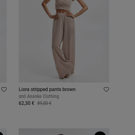
Liora stripped pants brown
από
Ananke Clothing
62,30 €
89,00 €