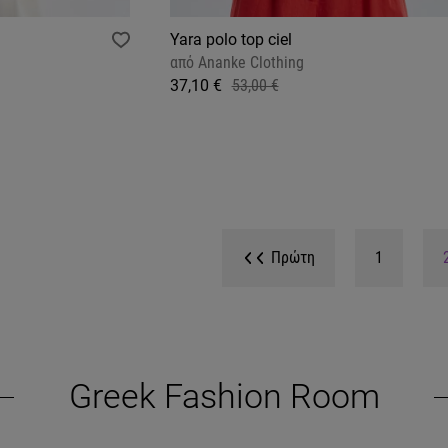
Yara polo top ciel
από
Ananke Clothing
37,10 €
53,00 €
Πρώτη
1
Greek Fashion Room