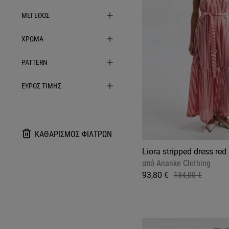
ΜΕΓΕΘΟΣ
ΧΡΩΜΑ
PATTERN
ΕΥΡΟΣ ΤΙΜΗΣ
ΚΑΘΑΡΙΣΜΟΣ ΦΙΛΤΡΩΝ
Liora stripped dress red
από
Ananke Clothing
93,80 €
134,00 €