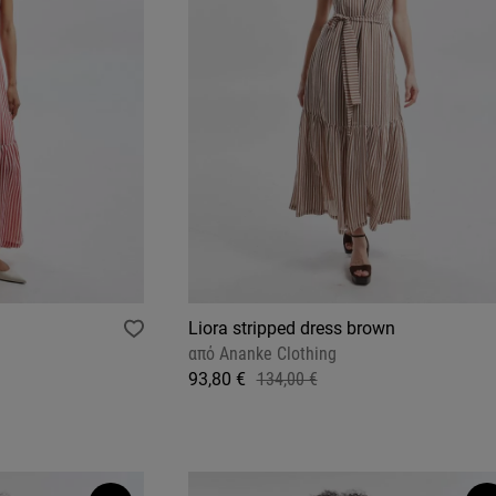
Liora stripped dress brown
από
Ananke Clothing
93,80 €
134,00 €