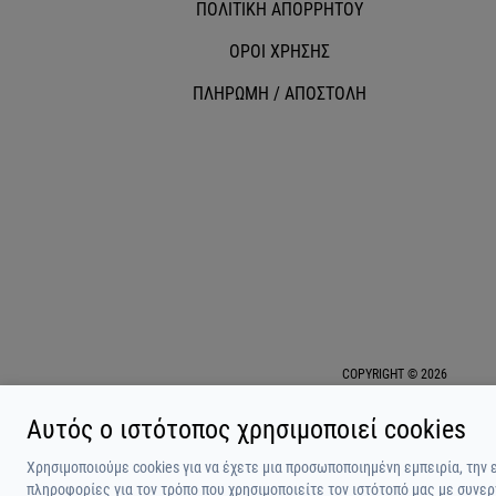
ΠΟΛΙΤΙΚΗ ΑΠΟΡΡΗΤΟΥ
ΟΡΟΙ ΧΡΗΣΗΣ
ΠΛΗΡΩΜΗ / ΑΠΟΣΤΟΛΗ
COPYRIGHT © 2026
Αυτός ο ιστότοπος χρησιμοποιεί cookies
Χρησιμοποιούμε cookies για να έχετε μια προσωποποιημένη εμπειρία, την 
πληροφορίες για τον τρόπο που χρησιμοποιείτε τον ιστότοπό μας με συνερ