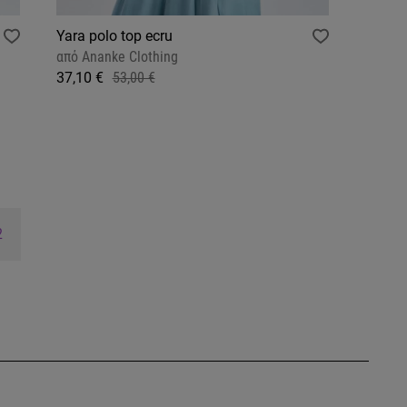
Yara polo top ecru
από
Ananke Clothing
37,10 €
53,00 €
2