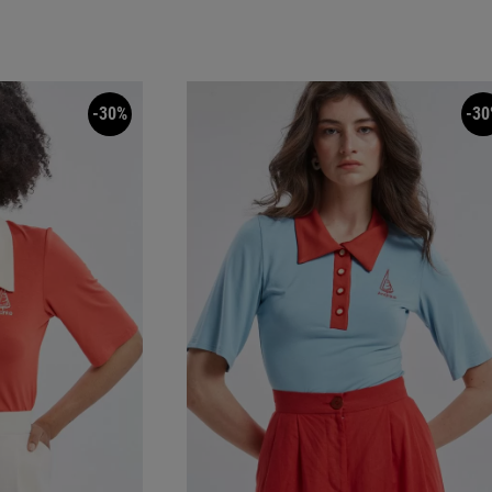
-30%
-30