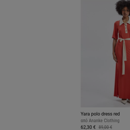
Yara polo dress red
από
Ananke Clothing
62,30 €
89,00 €