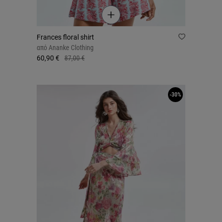
Frances floral shirt
από
Ananke Clothing
60,90 €
87,00 €
-30%