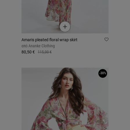
Amaris pleated floral wrap skirt
από
Ananke Clothing
80,50 €
115,00 €
-30%