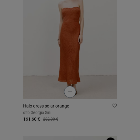
Halo dress solar orange
από
Georgia Sini
161,60 €
202,00 €