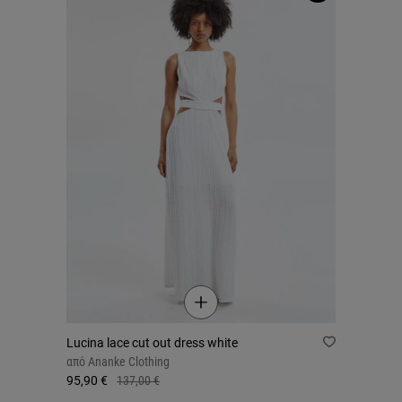
Lucina lace cut out dress white
από
Ananke Clothing
95,90 €
137,00 €