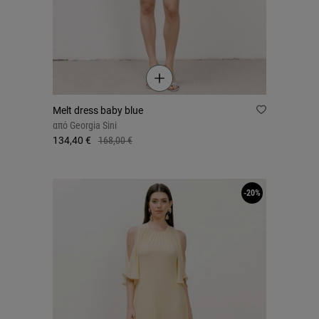
Melt dress baby blue
από
Georgia Sini
134,40 €
168,00 €
-20%