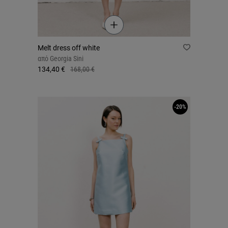
Melt dress off white
από
Georgia Sini
134,40 €
168,00 €
-20%