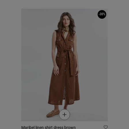
-30%
Maribel linen shirt dress brown