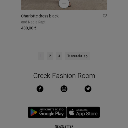
Charlotte dress black
από
Nadia Rapti
430,00 €
1
2
3
Τελευταία
Greek Fashion Room
NEWSLETTER