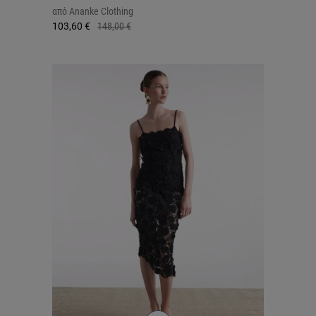
από
Ananke Clothing
103,60 €
148,00 €