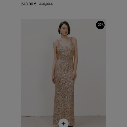
248,00 €
310,00 €
-20%