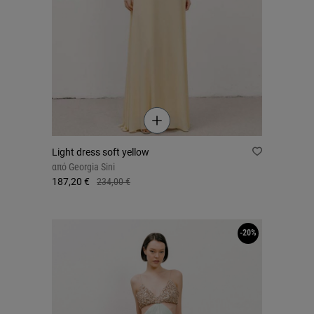
Light dress soft yellow
από
Georgia Sini
187,20 €
234,00 €
-20%