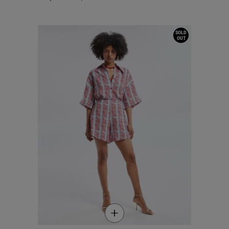
SOLD
OUT