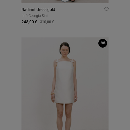
Radiant dress gold
από
Georgia Sini
248,00 €
310,00 €
-20%