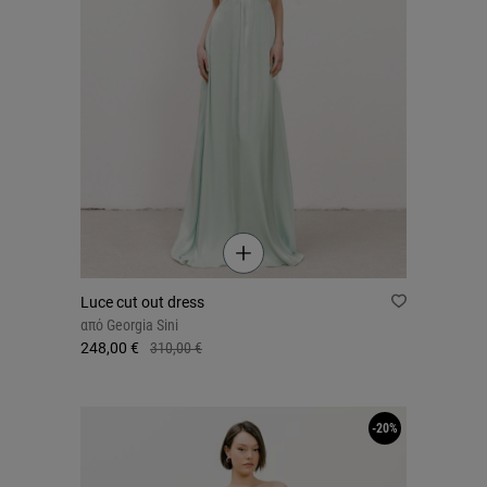
Luce cut out dress
από
Georgia Sini
248,00 €
310,00 €
-20%