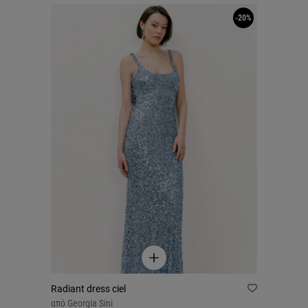
-20%
Radiant dress ciel
από
Georgia Sini