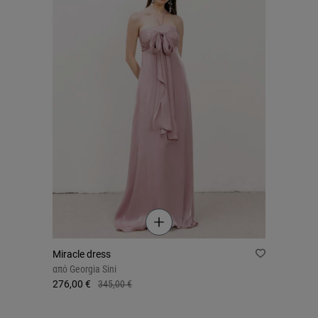
Miracle dress
από
Georgia Sini
276,00 €
345,00 €