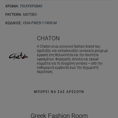
ΧΡΩΜΑ:
ΠΟΛΥΧΡΩΜΟ
PATTERN:
ΜΟΤΙΒΟ
ΚΩΔΙΚΟΣ:
CHA-FW25-11900-M
CHATON
Η Chaton είναι ελληνικό fashion brand που
σχεδιάζει και κατασκευάζει γυναικεία ρούχα με
έμφαση στη θηλυκότητα και την ποιότητα
υφασμάτων. Φορέματα, σύνολα και casual
κομμάτια για τη σύγχρονη γυναίκα — από την
καθημερινή εμφάνιση έως την ξεχωριστή
περίσταση.
ΜΠΟΡΕΙ ΝΑ ΣΑΣ ΑΡΕΣΟΥΝ
Greek Fashion Room