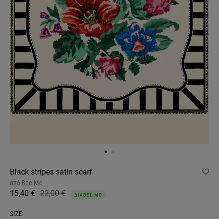
Black stripes satin scarf
από
Bee Me
15,40 €
22,00 €
ΔΙΑΘΕΣΙΜΟ
SIZE