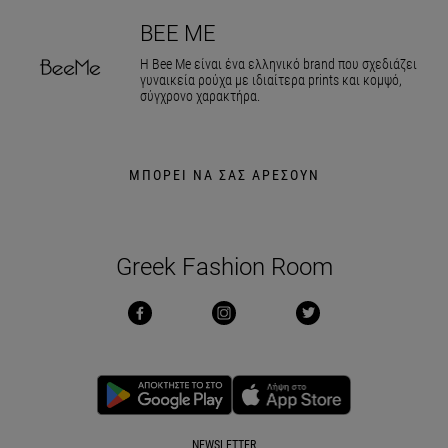
BEE ME
Η Bee Me είναι ένα ελληνικό brand που σχεδιάζει
γυναικεία ρούχα με ιδιαίτερα prints και κομψό,
σύγχρονο χαρακτήρα.
ΜΠΟΡΕΙ ΝΑ ΣΑΣ ΑΡΕΣΟΥΝ
Greek Fashion Room
NEWSLETTER