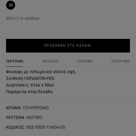
OS
Μόνο 2 σε απόθεμα
ΠΡΟΣΘΗΚΗ ΣΤΟ ΚΑΛΑΘΙ
ΠΕΡΙΓΡΑΦΗ
ΠΑΡΑΔΟΣΗ
ΠΛΗΡΩΜΗ
ΕΠΙΣΤΡΟΦΕΣ
Φουλάρι με τύπωμα και σατινέ υφή.
Σύνθεση:100%SATIN PES
Διαστάσεις: 61εκ x 58εκ
Παράγεται στην Ελλάδα
ΧΡΩΜΑ:
ΠΟΛΥΧΡΩΜΟ
PATTERN:
ΜΟΤΙΒΟ
ΚΩΔΙΚΟΣ:
BEE-SS26-13424-OS