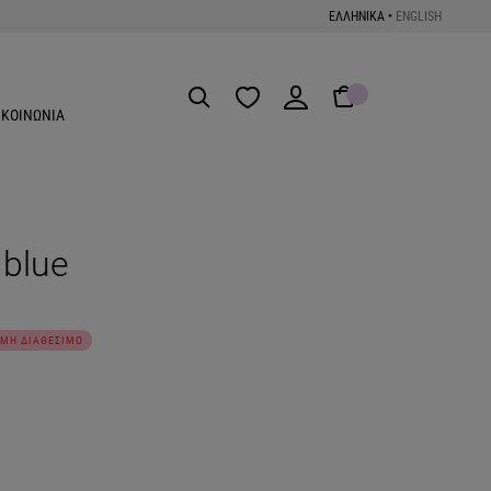
ΕΛΛΗΝΙΚΑ
•
ENGLISH
Get the App
ΙΚΟΙΝΩΝΙΑ
 blue
ΜΗ ΔΙΑΘΕΣΙΜΟ