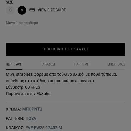
SIZE
VIEW SIZE GUIDE
S
M
Μόνο 1 σε απόθεμα
ΠΡΟΣΘΗΚΗ ΣΤΟ ΚΑΛΑΘΙ
ΠΕΡΙΓΡΑΦΗ
ΠΑΡΑΔΟΣΗ
ΠΛΗΡΩΜΗ
ΕΠΙΣΤΡΟΦΕΣ
Μίνι, strapless φόρεμα από τούλινο υλικό, με πουά τύπωμα,
επένδυση στο στήθος και αποσπώμενα μανίκια.
Σύνθεση:100%PES
Παράγεται στην Ελλάδα
ΧΡΩΜΑ:
ΜΠΟΡΝΤΩ
PATTERN:
ΠΟΥΑ
ΚΩΔΙΚΟΣ:
EVE-FW25-12402-M