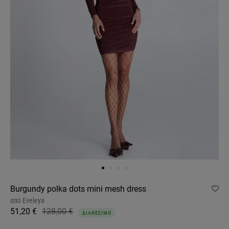
Burgundy polka dots mini mesh dress
από
Eveleya
51,20 €
128,00 €
ΔΙΑΘΕΣΙΜΟ