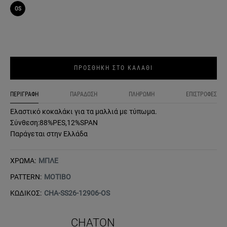
OS
ΠΡΟΣΘΗΚΗ ΣΤΟ ΚΑΛΑΘΙ
ΠΕΡΙΓΡΑΦΗ
ΠΑΡΑΔΟΣΗ
ΠΛΗΡΩΜΗ
ΕΠΙΣΤΡΟΦΕΣ
Ελαστικό κοκαλάκι για τα μαλλιά με τύπωμα.
Σύνθεση:88%PES,12%SPAN
Παράγεται στην Ελλάδα
ΧΡΩΜΑ:
ΜΠΛΕ
PATTERN:
ΜΟΤΙΒΟ
ΚΩΔΙΚΟΣ:
CHA-SS26-12906-OS
CHATON