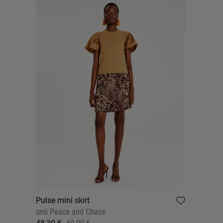
Pulse mini skirt
από
Peace and Chaos