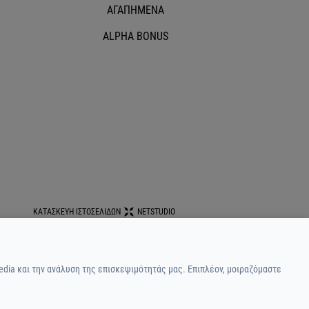
ΑΓΑΠΗΜΕΝΑ
ALPHA BONUS
ΚΑΤΑΣΚΕΥΗ ΙΣΤΟΣΕΛΙΔΩΝ
NETSTUDIO
edia και την ανάλυση της επισκεψιμότητάς μας. Επιπλέον, μοιραζόμαστε