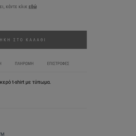
ι, κάντε κλικ
εδώ
ΗΚΗ ΣΤΟ ΚΑΛΑΘΙ
Η
ΠΛΗΡΩΜΗ
ΕΠΙΣΤΡΟΦΕΣ
ερό t-shirt με τύπωμα.
/M