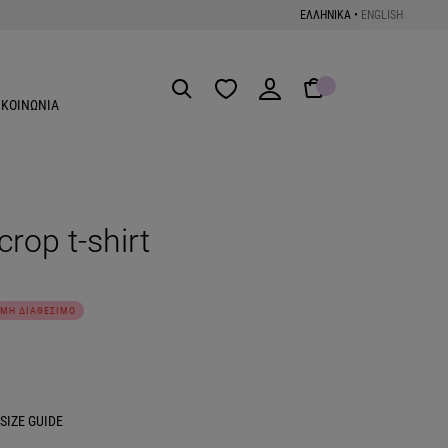
ΕΛΛΗΝΙΚΑ
•
ENGLISH
Get the App
ΙΚΟΙΝΩΝΙΑ
rop t-shirt
ΜΗ ΔΙΑΘΕΣΙΜΟ
SIZE GUIDE