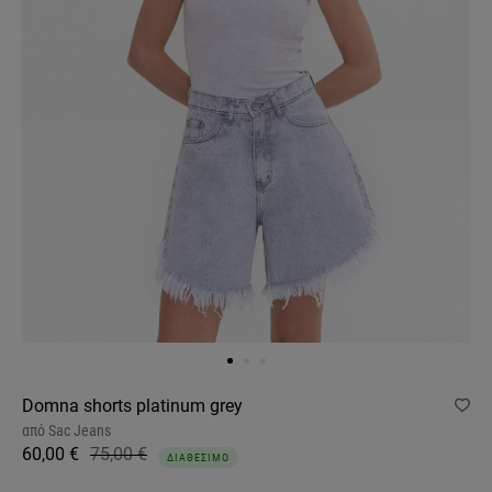
Domna shorts platinum grey
από
Sac Jeans
60,00 €
75,00 €
ΔΙΑΘΕΣΙΜΟ