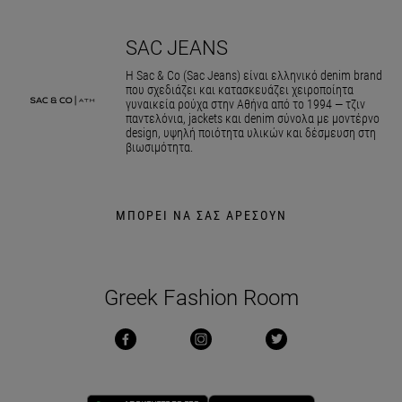
SAC JEANS
Η Sac & Co (Sac Jeans) είναι ελληνικό denim brand
που σχεδιάζει και κατασκευάζει χειροποίητα
γυναικεία ρούχα στην Αθήνα από το 1994 — τζιν
παντελόνια, jackets και denim σύνολα με μοντέρνο
design, υψηλή ποιότητα υλικών και δέσμευση στη
βιωσιμότητα.
ΜΠΟΡΕΙ ΝΑ ΣΑΣ ΑΡΕΣΟΥΝ
Greek Fashion Room