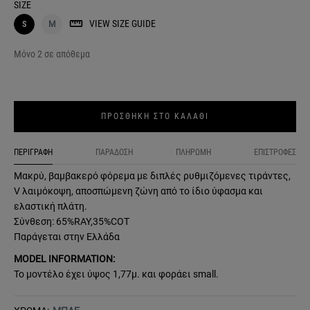
SIZE
VIEW SIZE GUIDE
S
M
Μόνο 2 σε απόθεμα
ΠΡΟΣΘΗΚΗ ΣΤΟ ΚΑΛΑΘΙ
ΠΕΡΙΓΡΑΦΗ
ΠΑΡΑΔΟΣΗ
ΠΛΗΡΩΜΗ
ΕΠΙΣΤΡΟΦΕΣ
Μακρύ, βαμβακερό φόρεμα με διπλές ρυθμιζόμενες τιράντες,
V λαιμόκοψη, αποσπώμενη ζώνη από το ίδιο ύφασμα και
ελαστική πλάτη.
Σύνθεση: 65%RAY,35%COT
Παράγεται στην Ελλάδα
MODEL INFORMATION:
Το μοντέλο έχει ύψος 1,77μ. και φοράει small.