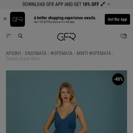
DOWNLOAD GFR APP AND GET
10% OFF
🔗
A better shopping experience awaits.
Get the App
Get 10% EXTRA discount in the App.
ΑΡΧΙΚΉ
/
ΕΝΔΥΜΑΤΑ
/
ΦΟΡΕΜΑΤΑ
/
ΜΙΝΤΙ ΦΟΡΕΜΑΤΑ
/
Dorian dress blue
-40%