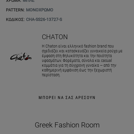
ΧΡΩΜΑ:
ΜΠΛΕ
PATTERN:
ΜΟΝΟΧΡΩΜΟ
ΚΩΔΙΚΟΣ:
CHA-SS26-13727-S
CHATON
Η Chaton είναι ελληνικό fashion brand που
σχεδιάζει και κατασκευάζει γυναικεία ρούχα με
έμφαση στη θηλυκότητα και την ποιότητα
υφασμάτων. Φορέματα, σύνολα και casual
κομμάτια για τη σύγχρονη γυναίκα — από την
καθημερινή εμφάνιση έως την ξεχωριστή
περίσταση.
ΜΠΟΡΕΙ ΝΑ ΣΑΣ ΑΡΕΣΟΥΝ
Greek Fashion Room