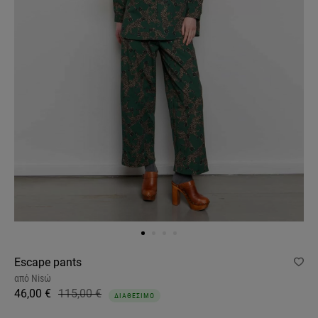
Escape pants
από
Nisώ
46,00 €
115,00 €
ΔΙΑΘΕΣΙΜΟ