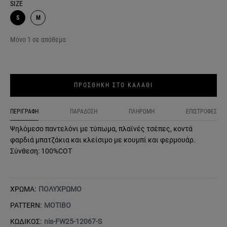
SIZE
S
M
Μόνο 1 σε απόθεμα
ΠΡΟΣΘΗΚΗ ΣΤΟ ΚΑΛΑΘΙ
ΠΕΡΙΓΡΑΦΗ
ΠΑΡΑΔΟΣΗ
ΠΛΗΡΩΜΗ
ΕΠΙΣΤΡΟΦΕΣ
Ψηλόμεσο παντελόνι με τύπωμα, πλαϊνές τσέπες, κοντά
φαρδιά μπατζάκια και κλείσιμο με κουμπί και φερμουάρ.
Σύνθεση: 100%COT
ΧΡΩΜΑ:
ΠΟΛΥΧΡΩΜΟ
PATTERN:
ΜΟΤΙΒΟ
ΚΩΔΙΚΟΣ:
nis-FW25-12067-S