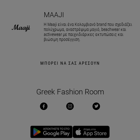
MAAJI
Η Maaji είναι ένα Κολομβιανό brand που σχεδιάζει
πολύχρωμα, αναστρέψιμα μαγιό, beachwear και
activewear με παιχνιδιάρικες εκτυπώσεις και
βιώσιμη προσέγγιση.
ΜΠΟΡΕΙ ΝΑ ΣΑΣ ΑΡΕΣΟΥΝ
Greek Fashion Room