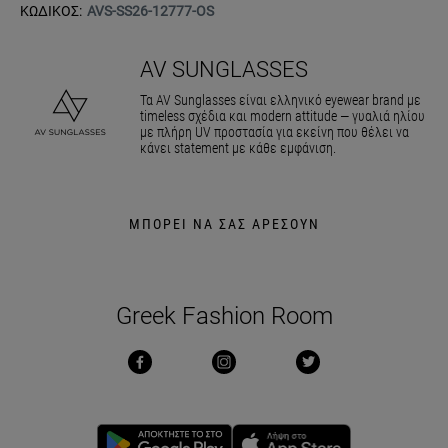
ΚΩΔΙΚΟΣ:
AVS-SS26-12777-OS
AV SUNGLASSES
Τα AV Sunglasses είναι ελληνικό eyewear brand με
timeless σχέδια και modern attitude — γυαλιά ηλίου
με πλήρη UV προστασία για εκείνη που θέλει να
κάνει statement με κάθε εμφάνιση.
ΜΠΟΡΕΙ ΝΑ ΣΑΣ ΑΡΕΣΟΥΝ
Greek Fashion Room