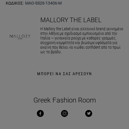
ΚΩΔΙΚΟΣ:
MAO-SS26-13406-M
MALLORY THE LABEL
Η Mallory the Label είναι ελληνικό brand γεννημένο
στην Αθήνα με σχεδιασμό εμπνευσμένο από την
Ιταλία — γυναικεία ρούχα με καθαρές γραμμές,
σύγχρονη κομψότητα και βιώσιμα υφάσματα για
εκείνη που θέλει να νιώθει confident από το πρωί
ως το βράδυ.
ΜΠΟΡΕΙ ΝΑ ΣΑΣ ΑΡΕΣΟΥΝ
Greek Fashion Room