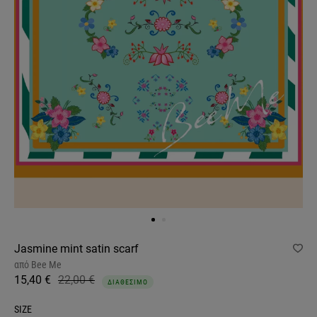
Jasmine mint satin scarf
από
Bee Me
15,40 €
22,00 €
ΔΙΑΘΕΣΙΜΟ
SIZE