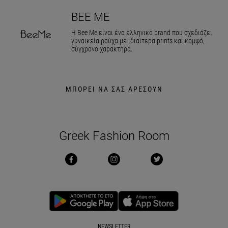
BEE ME
Η Bee Me είναι ένα ελληνικό brand που σχεδιάζει
γυναικεία ρούχα με ιδιαίτερα prints και κομψό,
σύγχρονο χαρακτήρα.
ΜΠΟΡΕΙ ΝΑ ΣΑΣ ΑΡΕΣΟΥΝ
Greek Fashion Room
NEWSLETTER