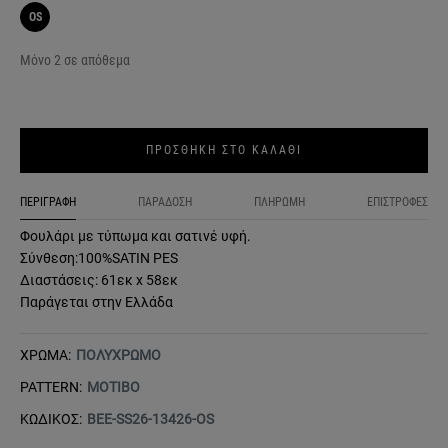
OS
Μόνο 2 σε απόθεμα
ΠΡΟΣΘΗΚΗ ΣΤΟ ΚΑΛΑΘΙ
ΠΕΡΙΓΡΑΦΗ
ΠΑΡΑΔΟΣΗ
ΠΛΗΡΩΜΗ
ΕΠΙΣΤΡΟΦΕΣ
Φουλάρι με τύπωμα και σατινέ υφή.
Σύνθεση:100%SATIN PES
Διαστάσεις: 61εκ x 58εκ
Παράγεται στην Ελλάδα
ΧΡΩΜΑ:
ΠΟΛΥΧΡΩΜΟ
PATTERN:
ΜΟΤΙΒΟ
ΚΩΔΙΚΟΣ:
BEE-SS26-13426-OS