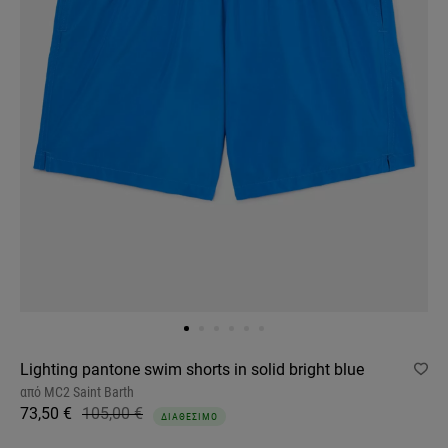
Lighting pantone swim shorts in solid bright blue
από
MC2 Saint Barth
73,50 €
105,00 €
ΔΙΑΘΕΣΙΜΟ