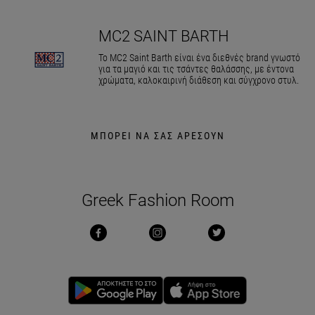
MC2 SAINT BARTH
Το MC2 Saint Barth είναι ένα διεθνές brand γνωστό
για τα μαγιό και τις τσάντες θαλάσσης, με έντονα
χρώματα, καλοκαιρινή διάθεση και σύγχρονο στυλ.
ΜΠΟΡΕΙ ΝΑ ΣΑΣ ΑΡΕΣΟΥΝ
Greek Fashion Room