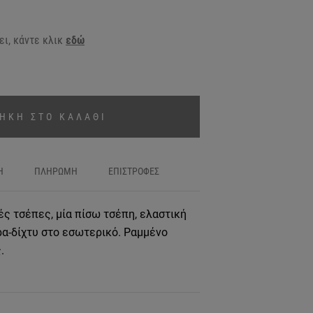
ι, κάντε κλικ
εδώ
ΗΚΗ ΣΤΟ ΚΑΛΑΘΙ
Η
ΠΛΗΡΩΜΗ
ΕΠΙΣΤΡΟΦΕΣ
ές τσέπες, μία πίσω τσέπη, ελαστική
ρα-δίχτυ στο εσωτερικό. Ραμμένο
.