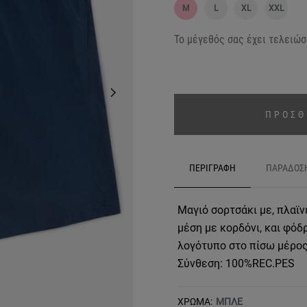
M
L
XL
XXL
Το μέγεθός σας έχει τελειώσε
ΠΡΟΣΘ
ΠΕΡΙΓΡΑΦΗ
ΠΑΡΑΔΟΣ
Μαγιό σορτσάκι με, πλαϊν
μέση με κορδόνι, και φόδ
λογότυπο στο πίσω μέρος
Σύνθεση: 100%REC.PES
ΧΡΩΜΑ:
ΜΠΛΕ