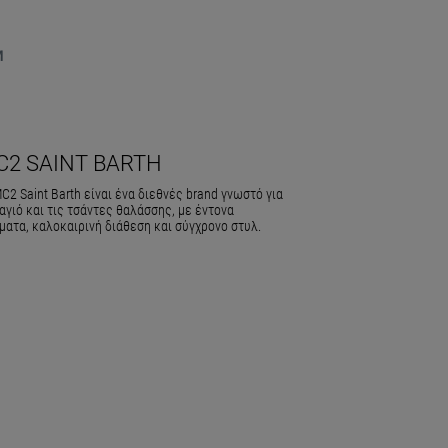
M
C2 SAINT BARTH
C2 Saint Barth είναι ένα διεθνές brand γνωστό για
αγιό και τις τσάντες θαλάσσης, με έντονα
ματα, καλοκαιρινή διάθεση και σύγχρονο στυλ.