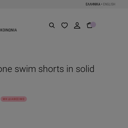
ΕΛΛΗΝΙΚΑ
•
ENGLISH
Get the App
ΙΚΟΙΝΩΝΙΑ
one swim shorts in solid
ΜΗ ΔΙΑΘΕΣΙΜΟ