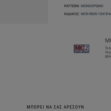
PATTERN:
ΜΟΝΟΧΡΩΜΟ
ΚΩΔΙΚΟΣ:
MCS-SS26-13418-
M
Το M
τα μ
χρώ
ΜΠΟΡΕΙ ΝΑ ΣΑΣ ΑΡΕΣΟΥΝ