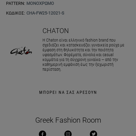
PATTERN:
ΜΟΝΟΧΡΩΜΟ
ΚΩΔΙΚΟΣ:
CHA-FW25-12021-S
CHATON
Η Chaton είναι ελληνικό fashion brand που
σχεδιάζει και κατασκευάζει γυναικεία ρούχα με
έμφαση στη θηλυκότητα και την ποιότητα
υφασμάτων. Φορέματα, σύνολα και casual
κομμάτια για τη σύγχρονη γυναίκα — από την
καθημερινή εμφάνιση έως την ξεχωριστή
περίσταση.
ΜΠΟΡΕΙ ΝΑ ΣΑΣ ΑΡΕΣΟΥΝ
Greek Fashion Room