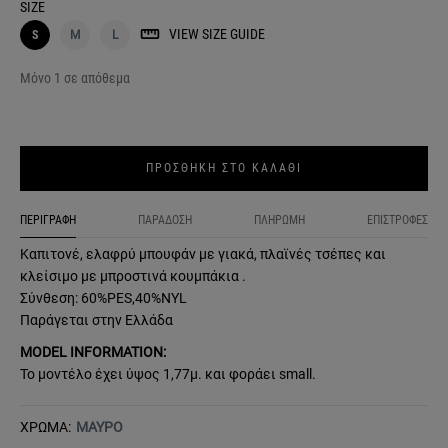
SIZE
VIEW SIZE GUIDE
S
M
L
Μόνο 1 σε απόθεμα
ΠΡΟΣΘΗΚΗ ΣΤΟ ΚΑΛΑΘΙ
ΠΕΡΙΓΡΑΦΗ
ΠΑΡΑΔΟΣΗ
ΠΛΗΡΩΜΗ
ΕΠΙΣΤΡΟΦΕΣ
Καπιτονέ, ελαφρύ μπουφάν με γιακά, πλαϊνές τσέπες και
κλείσιμο με μπροστινά κουμπάκια .
Σύνθεση: 60%PES,40%NYL
Παράγεται στην Ελλάδα
MODEL INFORMATION:
Το μοντέλο έχει ύψος 1,77μ. και φοράει small.
ΧΡΩΜΑ:
ΜΑΥΡΟ