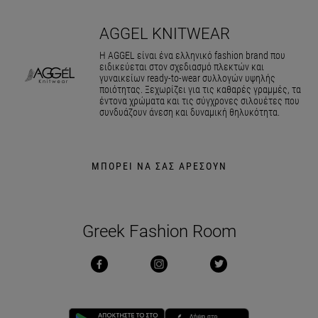
AGGEL KNITWEAR
Η AGGEL είναι ένα ελληνικό fashion brand που
ειδικεύεται στον σχεδιασμό πλεκτών και
γυναικείων ready-to-wear συλλογών υψηλής
ποιότητας. Ξεχωρίζει για τις καθαρές γραμμές, τα
έντονα χρώματα και τις σύγχρονες σιλουέτες που
συνδυάζουν άνεση και δυναμική θηλυκότητα.
ΜΠΟΡΕΙ ΝΑ ΣΑΣ ΑΡΕΣΟΥΝ
Greek Fashion Room