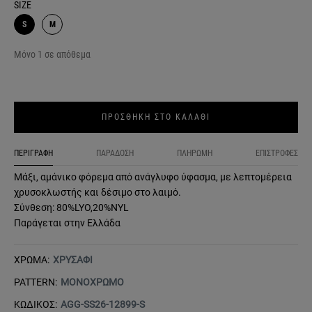
SIZE
S
M
Μόνο 1 σε απόθεμα
ΠΡΟΣΘΗΚΗ ΣΤΟ ΚΑΛΑΘΙ
ΠΕΡΙΓΡΑΦΗ
ΠΑΡΑΔΟΣΗ
ΠΛΗΡΩΜΗ
ΕΠΙΣΤΡΟΦΕΣ
Μάξι, αμάνικο φόρεμα από ανάγλυφο ύφασμα, με λεπτομέρεια
χρυσοκλωστής και δέσιμο στο λαιμό.
Σύνθεση: 80%LYO,20%NYL
Παράγεται στην Ελλάδα
ΧΡΩΜΑ:
ΧΡΥΣΑΦΙ
PATTERN:
ΜΟΝΟΧΡΩΜΟ
ΚΩΔΙΚΟΣ:
AGG-SS26-12899-S