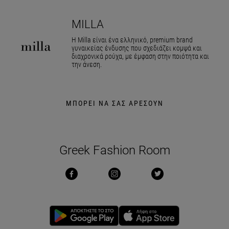
MILLA
Η Milla είναι ένα ελληνικό, premium brand
γυναικείας ένδυσης που σχεδιάζει κομψά και
διαχρονικά ρούχα, με έμφαση στην ποιότητα και
την άνεση.
ΜΠΟΡΕΙ ΝΑ ΣΑΣ ΑΡΕΣΟΥΝ
Greek Fashion Room