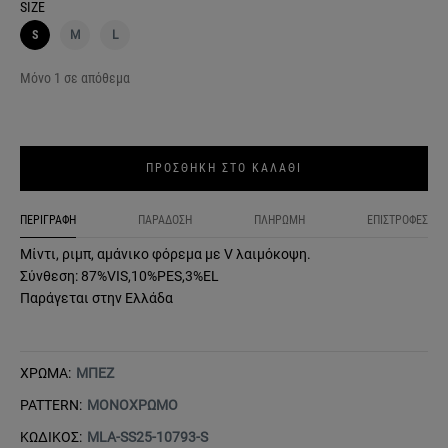
SIZE
S
M
L
Μόνο 1 σε απόθεμα
ΠΡΟΣΘΗΚΗ ΣΤΟ ΚΑΛΑΘΙ
ΠΕΡΙΓΡΑΦΗ
ΠΑΡΑΔΟΣΗ
ΠΛΗΡΩΜΗ
ΕΠΙΣΤΡΟΦΕΣ
Μίντι, ριμπ, αμάνικο φόρεμα με V λαιμόκοψη.
Σύνθεση: 87%VIS,10%PES,3%EL
Παράγεται στην Ελλάδα
ΧΡΩΜΑ:
ΜΠΕΖ
PATTERN:
ΜΟΝΟΧΡΩΜΟ
ΚΩΔΙΚΟΣ:
MLA-SS25-10793-S