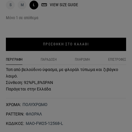
VIEW SIZE GUIDE
S
M
L
Μόνο 1 σε απόθεμα
ΠΡΟΣΘΗΚΗ ΣΤΟ ΚΑΛΑΘΙ
ΠΕΡΙΓΡΑΦΗ
ΠΑΡΑΔΟΣΗ
ΠΛΗΡΩΜΗ
ΕΠΙΣΤΡΟΦΕΣ
Τοπ από βελούδινο ύφασμα, με φλοράλ τύπωμα και ζιβάγκο
λαιμό.
Σύνθεση: 92%PL,8%SPAN
Παράγεται στην Ελλάδα
ΧΡΩΜΑ:
ΠΟΛΥΧΡΩΜΟ
PATTERN:
ΦΛΟΡΑΛ
ΚΩΔΙΚΟΣ:
MAO-FW25-12568-L