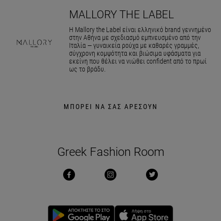
MALLORY THE LABEL
Η Mallory the Label είναι ελληνικό brand γεννημένο
στην Αθήνα με σχεδιασμό εμπνευσμένο από την
Ιταλία — γυναικεία ρούχα με καθαρές γραμμές,
σύγχρονη κομψότητα και βιώσιμα υφάσματα για
εκείνη που θέλει να νιώθει confident από το πρωί
ως το βράδυ.
ΜΠΟΡΕΙ ΝΑ ΣΑΣ ΑΡΕΣΟΥΝ
Greek Fashion Room