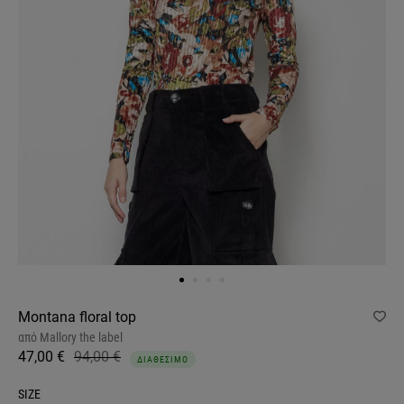
Montana floral top
από
Mallory the label
47,00 €
94,00 €
ΔΙΑΘΕΣΙΜΟ
SIZE