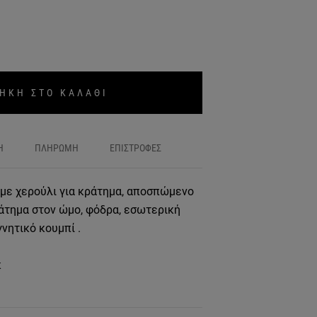
ΗΚΗ ΣΤΟ ΚΑΛΑΘΙ
Η
ΠΛΗΡΩΜΗ
ΕΠΙΣΤΡΟΦΕΣ
 με χερούλι για κράτημα, αποσπώμενο
ράτημα στον ώμο, φόδρα, εσωτερική
γνητικό κουμπί .
κ