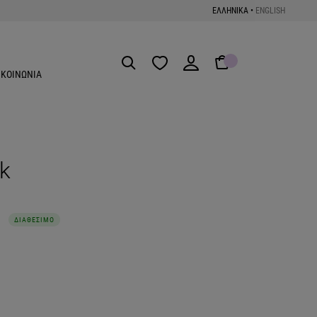
ΕΛΛΗΝΙΚΑ
•
ENGLISH
Get the App
ΙΚΟΙΝΩΝΙΑ
ck
ΔΙΑΘΕΣΙΜΟ