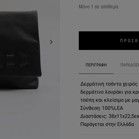
Μόνο 1 σε απόθεμα
ΠΡΟΣΘ
ΠΕΡΙΓΡΑΦΗ
ΠΑΡΑΔΟΣ
Δερμάτινη τσάντα χειρός
δερμάτινο λουράκι για κ
τσέπη και κλείσιμο με μα
Σύνθεση: 100%LEA
Διαστάσεις: 38x11x22,5ε
Παράγεται στην Ελλάδα