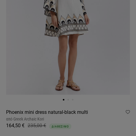
Phoenix mini dress natural-black multi
από
Greek Archaic Kori
164,50 €
235,00 €
ΔΙΑΘΕΣΙΜΟ