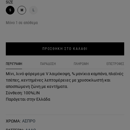
SIZE
S
M
L
Μόνο 1 σε απόθεμα
ΠΡΟΣΘΗΚΗ ΣΤΟ ΚΑΛΑΘΙ
ΠΕΡΙΓΡΑΦΗ
ΠΑΡΑΔΟΣΗ
ΠΛΗΡΩΜΗ
ΕΠΙΣΤΡΟΦΕΣ
Μίνι, λινό φόρεμα με V λαιμόκοψη, ¾ μανίκια καμπάνα, πλαϊνές
τσέπες, κεντημένες λεπτομέρειες με χρυσοκλωστή και
αποσπώμενη ζώνη με κεντήματα.
Σύνθεση: 100%LIN
Παράγεται στην Ελλάδα
ΧΡΩΜΑ:
ΑΣΠΡΟ