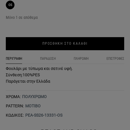
OS
Μόνο 1 σε απόθεμα
ΠΡΟΣΘΗΚΗ ΣΤΟ ΚΑΛΑΘΙ
ΠΕΡΙΓΡΑΦΗ
ΠΑΡΑΔΟΣΗ
ΠΛΗΡΩΜΗ
ΕΠΙΣΤΡΟΦΕΣ
Φουλάρι με τύπωμα και σατινέ υφή.
Σύνθεση:100%PES
Παράγεται στην Ελλάδα
ΧΡΩΜΑ:
ΠΟΛΥΧΡΩΜΟ
PATTERN:
ΜΟΤΙΒΟ
ΚΩΔΙΚΟΣ:
PEA-SS26-13331-OS