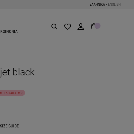
ΕΛΛΗΝΙΚΑ
•
ENGLISH
Get the App
ΙΚΟΙΝΩΝΙΑ
jet black
ΜΗ ΔΙΑΘΕΣΙΜΟ
SIZE GUIDE