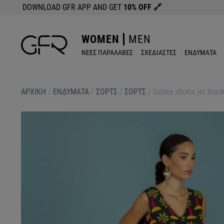
DOWNLOAD GFR APP AND GET
10% OFF
🔗
WOMEN
MEN
ΝΕΕΣ ΠΑΡΑΛΑΒΕΣ
ΣΧΕΔΙΑΣΤΕΣ
ΕΝΔΥΜΑΤΑ
ΑΡΧΙΚΉ
/
ΕΝΔΥΜΑΤΑ
/
ΣΟΡΤΣ
/
ΣΟΡΤΣ
/
Salma shorts jet blac