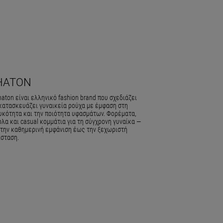
HATON
aton είναι ελληνικό fashion brand που σχεδιάζει
 κατασκευάζει γυναικεία ρούχα με έμφαση στη
υκότητα και την ποιότητα υφασμάτων. Φορέματα,
λα και casual κομμάτια για τη σύγχρονη γυναίκα —
 την καθημερινή εμφάνιση έως την ξεχωριστή
ίσταση.