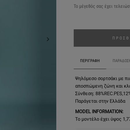
Το μέγεθός σας έχει τελειώσε
ΠΡΟΣΘ
ΠΕΡΙΓΡΑΦΗ
ΠΑΡΑΔΟΣ
Ψηλόμεσο σορτσάκι με πι
αποσπώμενη ζώνη και κλε
Σύνθεση: 88%REC.PES,1
Παράγεται στην Ελλάδα
MODEL INFORMATION:
Το μοντέλο έχει ύψος 1,7