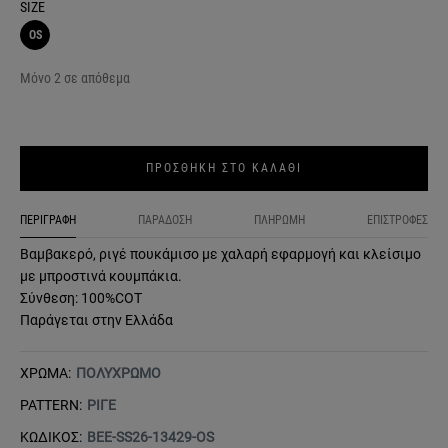
SIZE
OS
Μόνο 2 σε απόθεμα
ΠΡΟΣΘΗΚΗ ΣΤΟ ΚΑΛΑΘΙ
ΠΕΡΙΓΡΑΦΗ
ΠΑΡΑΔΟΣΗ
ΠΛΗΡΩΜΗ
ΕΠΙΣΤΡΟΦΕΣ
Βαμβακερό, ριγέ πουκάμισο με χαλαρή εφαρμογή και κλείσιμο
με μπροστινά κουμπάκια.
Σύνθεση: 100%COT
Παράγεται στην Ελλάδα
ΧΡΩΜΑ:
ΠΟΛΥΧΡΩΜΟ
PATTERN:
ΡΙΓΕ
ΚΩΔΙΚΟΣ:
BEE-SS26-13429-OS