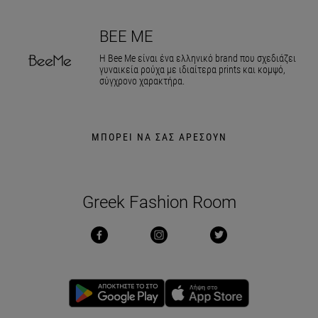
BEE ME
Η Bee Me είναι ένα ελληνικό brand που σχεδιάζει
γυναικεία ρούχα με ιδιαίτερα prints και κομψό,
σύγχρονο χαρακτήρα.
ΜΠΟΡΕΙ ΝΑ ΣΑΣ ΑΡΕΣΟΥΝ
Greek Fashion Room