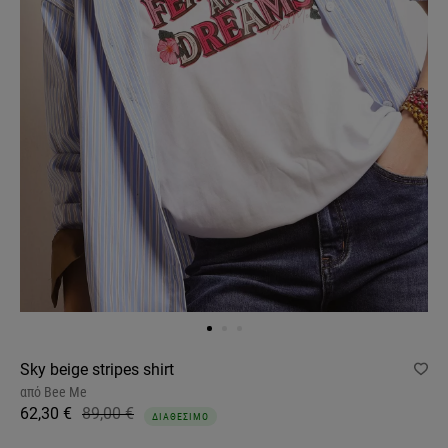
Sky beige stripes shirt
από
Bee Me
62,30 €
89,00 €
ΔΙΑΘΕΣΙΜΟ