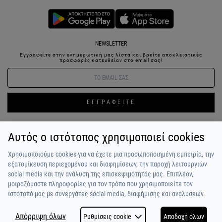
NEWSLETTER
Εγγραφείτε στην ενημερωτική μας λίστα και βρείτε αποκλειστικές
προσφορές κατευθείαν στο email σας!
ΕΓΓΡΑΦΕΙΤΕ
Αυτός ο ιστότοπος χρησιμοποιεί cookies
ΣΥΝΔΕΣΗ / ΕΓΓΡΑΦΗ
ΑΓΑΠΗΜΕΝΑ
ΕΠΙΚΟΙΝΩΝΙΑ
Χρησιμοποιούμε cookies για να έχετε μια προσωποποιημένη εμπειρία, την
ΟΡΟΙ ΧΡΗΣΗΣ
ΠΛΗΡΩΜΗ / ΑΠΟΣΤΟΛΗ
ΠΟΛΙΤΙΚΗ ΑΠΟΡΡΗΤΟΥ
ΣΧΟΛΙΑ
εξατομίκευση περιεχομένου και διαφημίσεων, την παροχή λειτουργιών
ΠΕΛΑΤΩΝ
ΠΟΙΟΙ ΕΙΜΑΣΤΕ
ALPHA BONUS
Η ΟΜΑΔΑ
social media και την ανάλυση της επισκεψιμότητάς μας. Επιπλέον,
μοιραζόμαστε πληροφορίες για τον τρόπο που χρησιμοποιείτε τον
ιστότοπό μας με συνεργάτες social media, διαφήμισης και αναλύσεων.
Απόρριψη όλων
Ρυθμίσεις cookie
Αποδοχή όλων