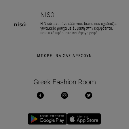
NISΏ
Η Nisώ είναι ένα ελληνικό brand που σχεδιάζει
γυναικεία ρούχα με έμφαση στην κομψότητα,
ποιοτικά υφάσματα και άψογη ραφή.
ΜΠΟΡΕΙ ΝΑ ΣΑΣ ΑΡΕΣΟΥΝ
Greek Fashion Room