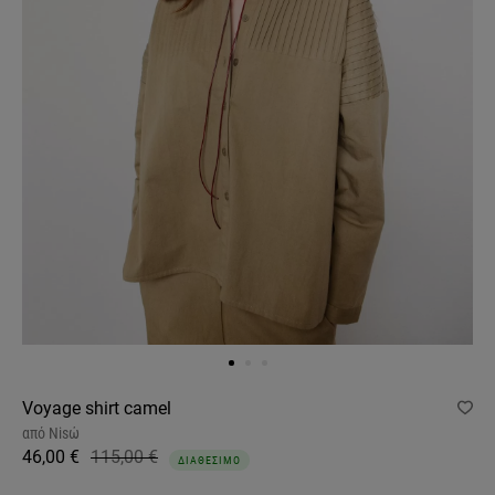
Voyage shirt camel
από
Nisώ
46,00 €
115,00 €
ΔΙΑΘΕΣΙΜΟ