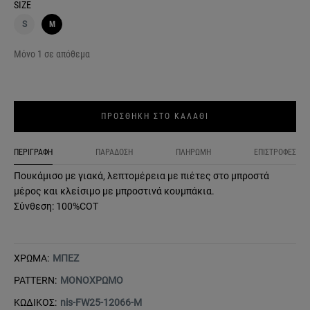
SIZE
S
M
Μόνο 1 σε απόθεμα
ΠΡΟΣΘΗΚΗ ΣΤΟ ΚΑΛΑΘΙ
ΠΕΡΙΓΡΑΦΗ
ΠΑΡΑΔΟΣΗ
ΠΛΗΡΩΜΗ
ΕΠΙΣΤΡΟΦΕΣ
Πουκάμισο με γιακά, λεπτομέρεια με πιέτες στο μπροστά
μέρος και κλείσιμο με μπροστινά κουμπάκια.
Σύνθεση: 100%COT
ΧΡΩΜΑ:
ΜΠΕΖ
PATTERN:
ΜΟΝΟΧΡΩΜΟ
ΚΩΔΙΚΟΣ:
nis-FW25-12066-M