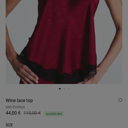
Wine lace top
από
Eveleya
44,00 €
110,00 €
ΔΙΑΘΕΣΙΜΟ
SIZE