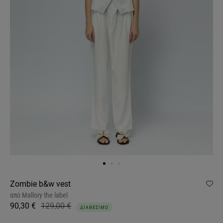
Zombie b&w vest
από
Mallory the label
90,30 €
129,00 €
ΔΙΑΘΕΣΙΜΟ