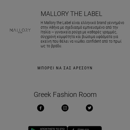
MALLORY THE LABEL
Η Mallory the Label είναι ελληνικό brand γεννημένο
στην Αθήνα με σχεδιασμό εμπνευσμένο από την
Ιταλία — γυναικεία ρούχα με καθαρές γραμμές,
σύγχρονη κομψότητα και βιώσιμα υφάσματα για
εκείνη που θέλει να νιώθει confident από το πρωί
ως το βράδυ.
ΜΠΟΡΕΙ ΝΑ ΣΑΣ ΑΡΕΣΟΥΝ
Greek Fashion Room