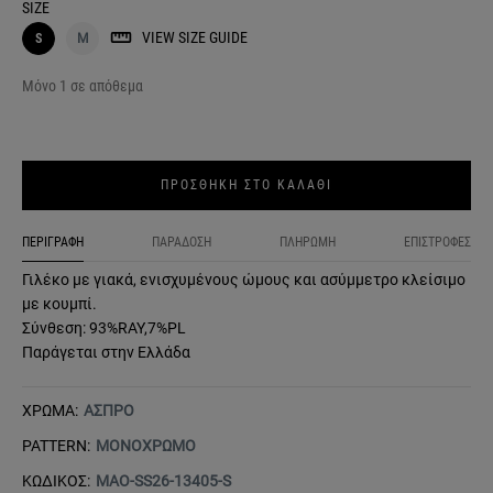
SIZE
VIEW SIZE GUIDE
S
M
Μόνο 1 σε απόθεμα
ΠΡΟΣΘΗΚΗ ΣΤΟ ΚΑΛΑΘΙ
ΠΕΡΙΓΡΑΦΗ
ΠΑΡΑΔΟΣΗ
ΠΛΗΡΩΜΗ
ΕΠΙΣΤΡΟΦΕΣ
Γιλέκο με γιακά, ενισχυμένους ώμους και ασύμμετρο κλείσιμο
με κουμπί.
Σύνθεση: 93%RAY,7%PL
Παράγεται στην Ελλάδα
ΧΡΩΜΑ:
ΑΣΠΡΟ
PATTERN:
ΜΟΝΟΧΡΩΜΟ
ΚΩΔΙΚΟΣ:
MAO-SS26-13405-S