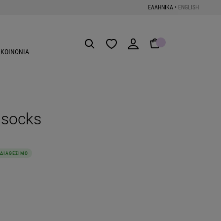
ΕΛΛΗΝΙΚΑ
•
ENGLISH
Get the App
ΙΚΟΙΝΩΝΙΑ
 socks
ΔΙΑΘΕΣΙΜΟ