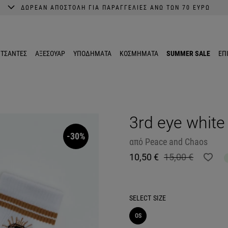
ΔΩΡΕΑΝ ΑΠΟΣΤΟΛΗ ΓΙΑ ΠΑΡΑΓΓΕΛΙΕΣ ΑΝΩ ΤΩΝ 70 ΕΥΡΩ
A better shopping experience awaits.
Get 10% EXTRA discount in the App.
ΤΣΑΝΤΕΣ
ΑΞΕΣΟΥΑΡ
ΥΠΟΔΗΜΑΤΑ
ΚΟΣΜΗΜΑΤΑ
SUMMER SALE
ΕΠ
3rd eye white
-30%
από
Peace and Chaos
10,50 €
15,00 €
SELECT
SIZE
OS