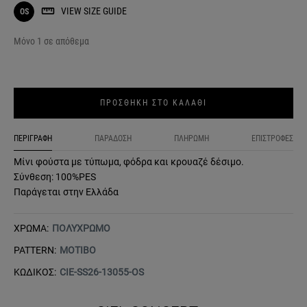
VIEW SIZE GUIDE
OS
Μόνο 1 σε απόθεμα
ΠΡΟΣΘΗΚΗ ΣΤΟ ΚΑΛΑΘΙ
ΠΕΡΙΓΡΑΦΗ
ΠΑΡΑΔΟΣΗ
ΠΛΗΡΩΜΗ
ΕΠΙΣΤΡΟΦΕΣ
Μίνι φούστα με τύπωμα, φόδρα και κρουαζέ δέσιμο.
Σύνθεση: 100%PES
Παράγεται στην Ελλάδα
ΧΡΩΜΑ:
ΠΟΛΥΧΡΩΜΟ
PATTERN:
ΜΟΤΙΒΟ
ΚΩΔΙΚΟΣ:
CIE-SS26-13055-OS