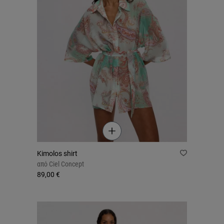
Kimolos shirt
από
Ciel Concept
89,00 €