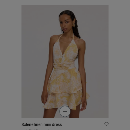
Solene linen mini dress