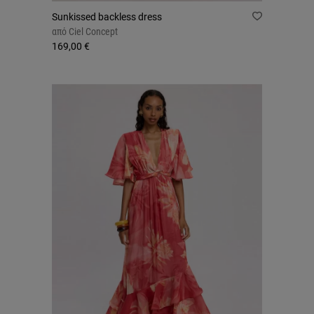
Sunkissed backless dress
από
Ciel Concept
169,00 €