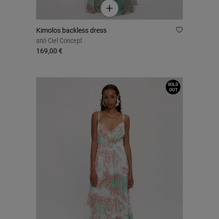
Kimolos backless dress
από
Ciel Concept
169,00 €
SOLD
OUT