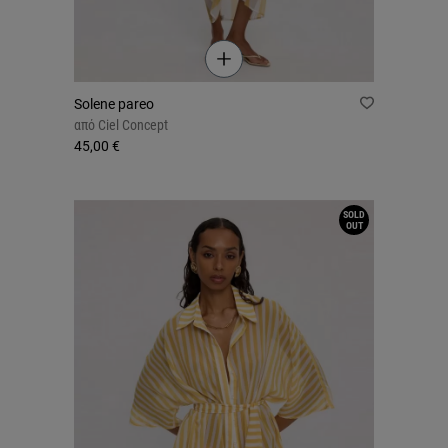
Solene pareo
από
Ciel Concept
45,00 €
SOLD
OUT