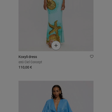
Koxyli dress
από
Ciel Concept
110,00 €