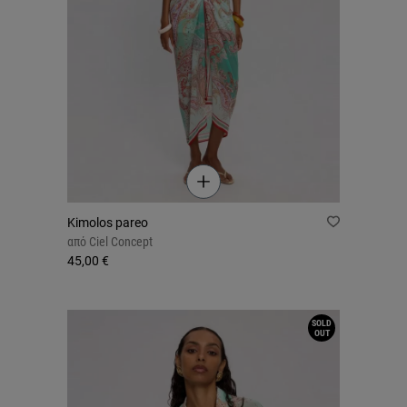
Kimolos pareo
από
Ciel Concept
45,00 €
SOLD
OUT