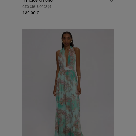
Kimolos kimono
από
Ciel Concept
189,00 €