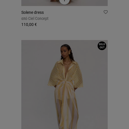
Solene dress
από
Ciel Concept
110,00 €
SOLD
OUT