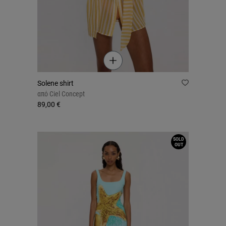
Solene shirt
από
Ciel Concept
89,00 €
SOLD
OUT