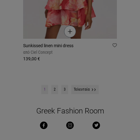
Sunkissed linen mini dress
από
Ciel Concept
139,00 €
1
2
3
Τελευταία
Greek Fashion Room