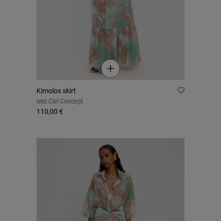
Kimolos skirt
από
Ciel Concept
110,00 €