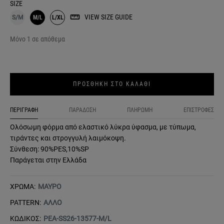
SIZE
VIEW SIZE GUIDE
S/M
M/L
L/XL
Μόνο 1 σε απόθεμα
ΠΡΟΣΘΗΚΗ ΣΤΟ ΚΑΛΑΘΙ
ΠΕΡΙΓΡΑΦΗ
ΠΑΡΑΔΟΣΗ
ΠΛΗΡΩΜΗ
ΕΠΙΣΤΡΟΦΕΣ
Ολόσωμη φόρμα από ελαστικό λύκρα ύφασμα, με τύπωμα,
τιράντες και στρογγυλή λαιμόκοψη.
Σύνθεση: 90%PES,10%SP
Παράγεται στην Ελλάδα
ΧΡΩΜΑ:
ΜΑΥΡΟ
PATTERN:
ΑΛΛΟ
ΚΩΔΙΚΟΣ:
PEA-SS26-13577-M/L