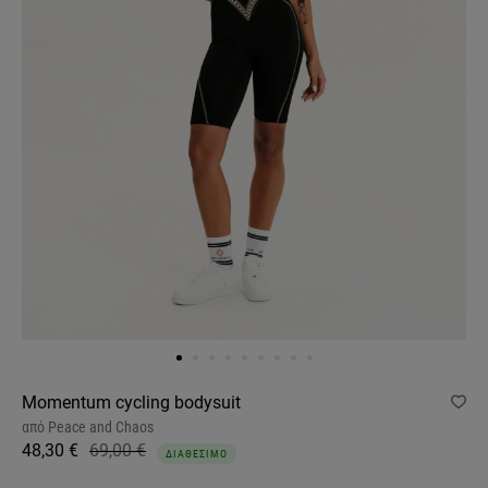
Momentum cycling bodysuit
από
Peace and Chaos
48,30 €
69,00 €
ΔΙΑΘΕΣΙΜΟ