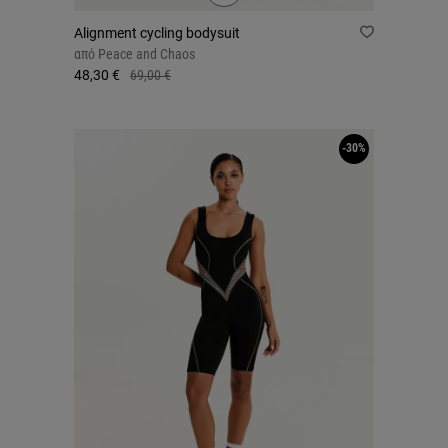
Alignment cycling bodysuit
από
Peace and Chaos
48,30 €
69,00 €
-30%