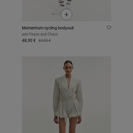
Momentum cycling bodysuit
από
Peace and Chaos
48,30 €
69,00 €