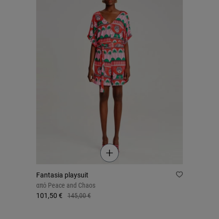
Fantasia playsuit
από
Peace and Chaos
101,50 €
145,00 €