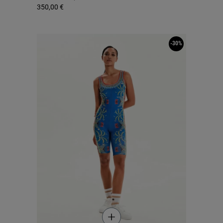
350,00 €
-30%