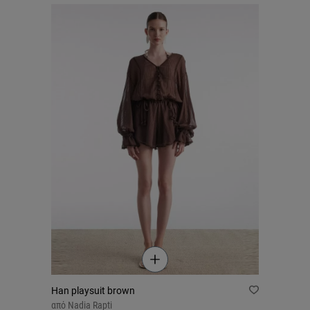
Han playsuit brown
από
Nadia Rapti