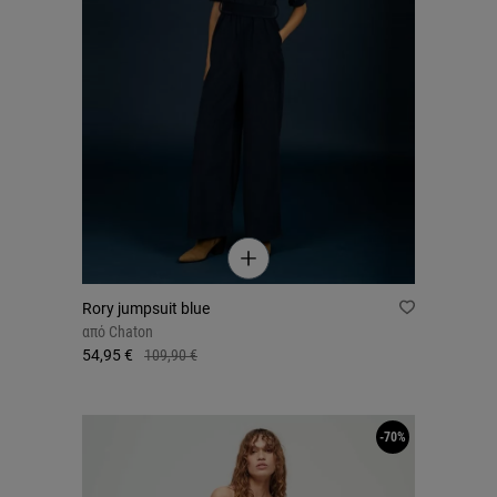
Rory jumpsuit blue
από
Chaton
54,95 €
109,90 €
-70%