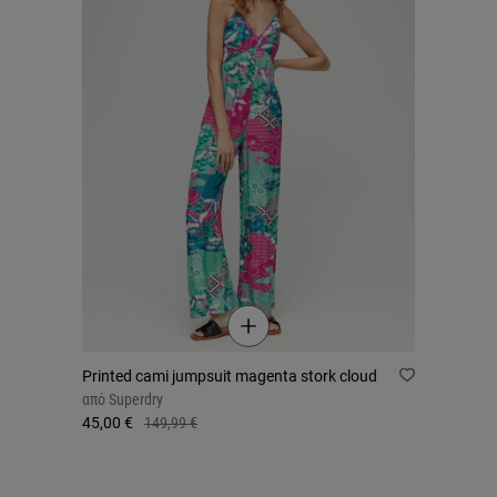
Printed cami jumpsuit magenta stork cloud
από
Superdry
45,00 €
149,99 €