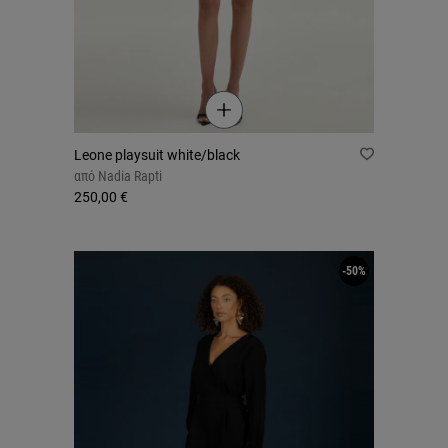
Leone playsuit white/black
από
Nadia Rapti
250,00 €
-50%