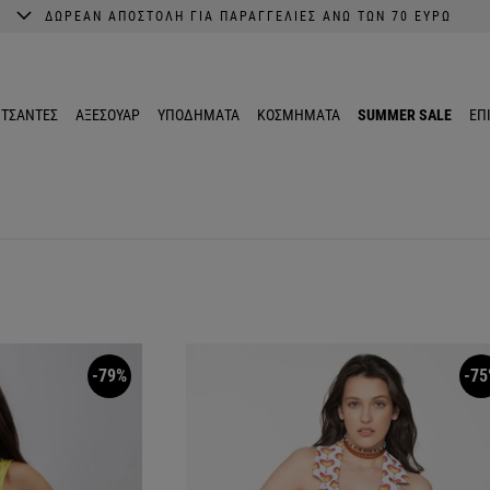
ΔΩΡΕΑΝ ΑΠΟΣΤΟΛΗ ΓΙΑ ΠΑΡΑΓΓΕΛΙΕΣ ΑΝΩ ΤΩΝ 70 ΕΥΡΩ
A better shopping experience awaits.
Get 10% EXTRA discount in the App.
ΤΣΑΝΤΕΣ
ΑΞΕΣΟΥΑΡ
ΥΠΟΔΗΜΑΤΑ
ΚΟΣΜΗΜΑΤΑ
SUMMER SALE
ΕΠ
-79%
-75