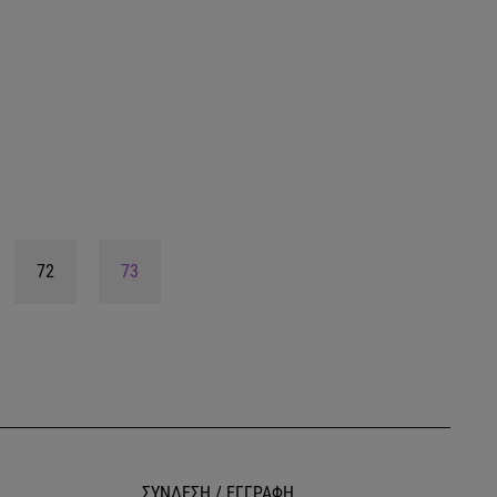
72
73
ΣΥΝΔΕΣΗ / ΕΓΓΡΑΦΗ