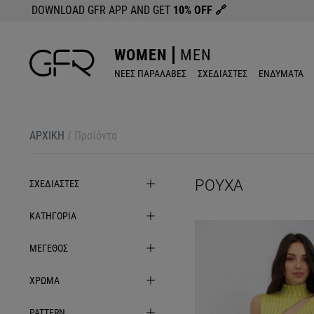
DOWNLOAD GFR APP AND GET
10% OFF
🔗
WOMEN
MEN
ΝΕΕΣ ΠΑΡΑΛΑΒΕΣ
ΣΧΕΔΙΑΣΤΕΣ
ΕΝΔΥΜΑΤΑ
ΑΡΧΙΚΉ
/
Προϊόντα
ΡΟΎΧΑ
ΣΧΕΔΙΑΣΤΕΣ
ΚΑΤΗΓΟΡΙΑ
ΜΕΓΕΘΟΣ
ΧΡΩΜΑ
PATTERN