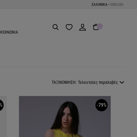
ΕΛΛΗΝΙΚΑ
•
ENGLISH
Get the App
ΙΚΟΙΝΩΝΙΑ
ΤΑΞΙΝΟΜΗΣΗ:
Τελευταίες παραλαβές
%
-79%