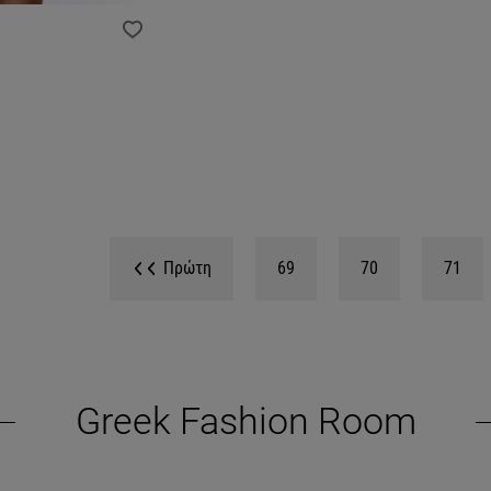
Πρώτη
69
70
71
Greek Fashion Room