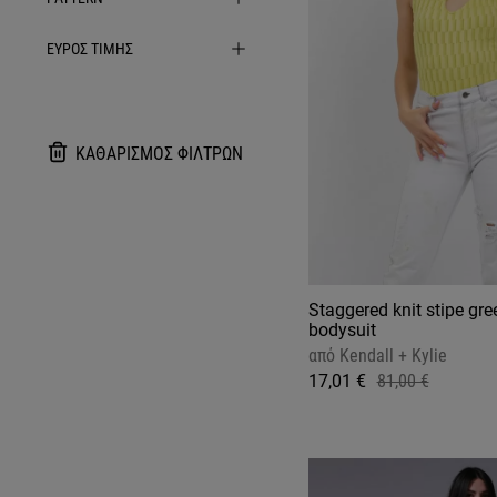
ΕΥΡΟΣ ΤΙΜΗΣ
ΚΑΘΑΡΙΣΜΟΣ ΦΙΛΤΡΩΝ
Staggered knit stipe gre
bodysuit
από
Kendall + Kylie
17,01 €
81,00 €