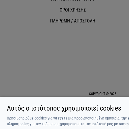
ΟΡΟΙ ΧΡΗΣΗΣ
ΠΛΗΡΩΜΗ / ΑΠΟΣΤΟΛΗ
COPYRIGHT © 2026
Αυτός ο ιστότοπος χρησιμοποιεί cookies
Χρησιμοποιούμε cookies για να έχετε μια προσωποποιημένη εμπειρία, την 
πληροφορίες για τον τρόπο που χρησιμοποιείτε τον ιστότοπό μας με συνερ