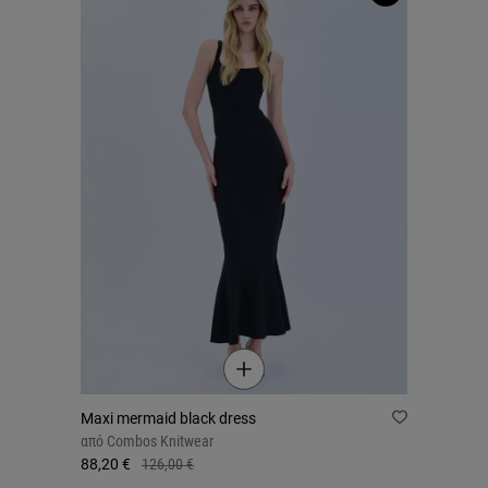
Maxi mermaid black dress
από
Combos Knitwear
88,20 €
126,00 €