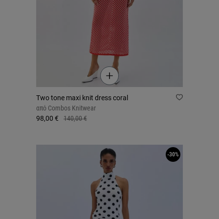
Two tone maxi knit dress coral
από
Combos Knitwear
98,00 €
140,00 €
-30%