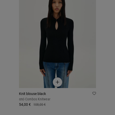
Knit blouse black
από
Combos Knitwear
54,00 €
108,00 €