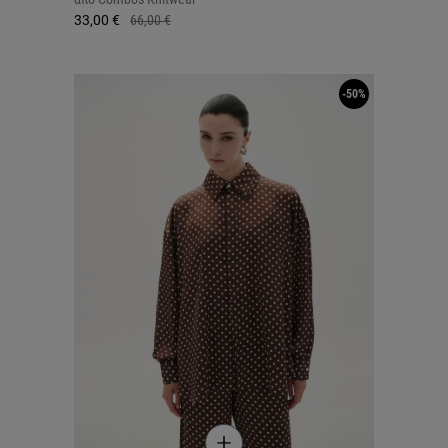
33,00 €
66,00 €
-50%