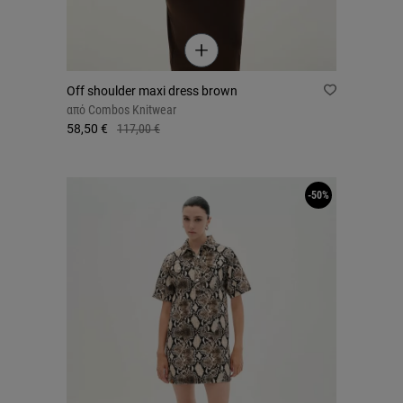
Off shoulder maxi dress brown
από
Combos Knitwear
58,50 €
117,00 €
-50%