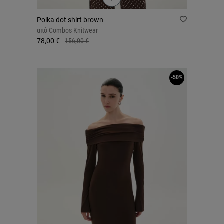
Polka dot shirt brown
από
Combos Knitwear
78,00 €
156,00 €
-50%