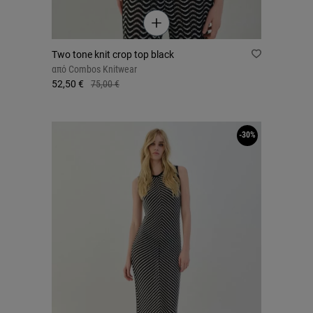
Two tone knit crop top black
από
Combos Knitwear
52,50 €
75,00 €
-30%