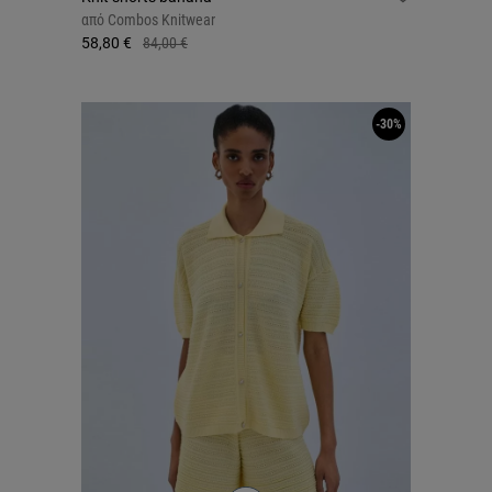
από
Combos Knitwear
58,80 €
84,00 €
-30%