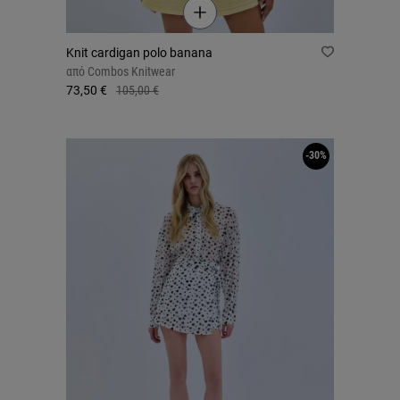
Knit cardigan polo banana
από
Combos Knitwear
73,50 €
105,00 €
-30%