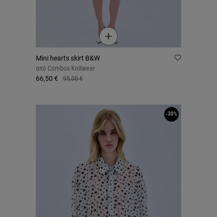
Mini hearts skirt B&W
από
Combos Knitwear
66,50 €
95,00 €
-30%