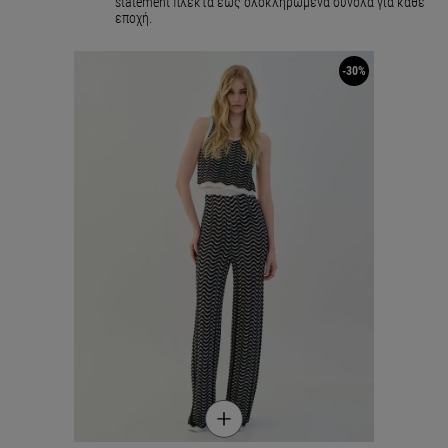
statement πλεκτά έως ολοκληρωμένα σύνολα για κάθε
εποχή.
-30%