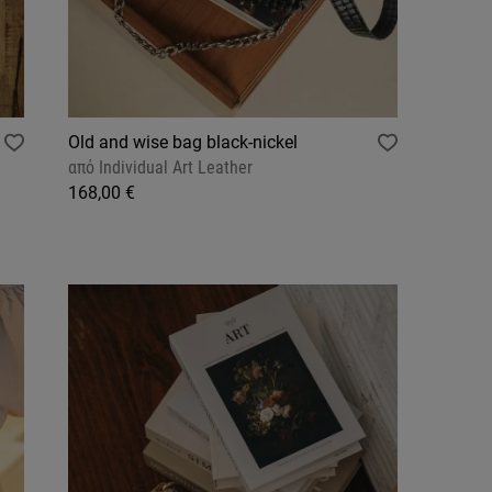
Old and wise bag black-nickel
από
Individual Art Leather
168,00 €