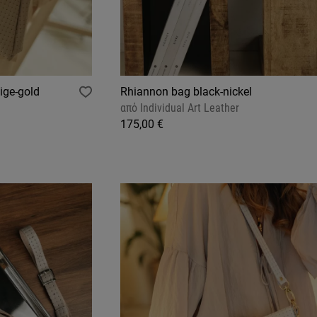
ige-gold
Rhiannon bag black-nickel
από
Individual Art Leather
175,00 €