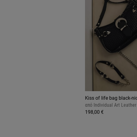
Kiss of life bag black-ni
από
Individual Art Leather
198,00 €