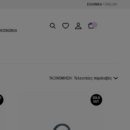
ΕΛΛΗΝΙΚΑ
•
ENGLISH
Get the App
ΙΚΟΙΝΩΝΙΑ
ΤΑΞΙΝΟΜΗΣΗ:
Τελευταίες παραλαβές
D
SOLD
T
OUT