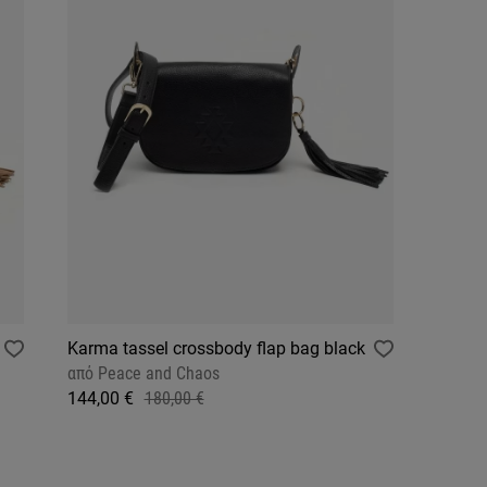
Karma tassel crossbody flap bag black
από
Peace and Chaos
144,00 €
180,00 €