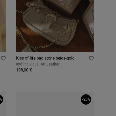
Kiss of life bag stone beige-gold
από
Individual Art Leather
198,00 €
%
-20%