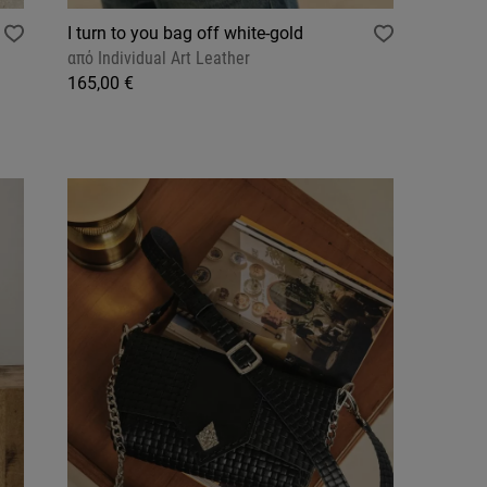
I turn to you bag off white-gold
από
Individual Art Leather
165,00 €