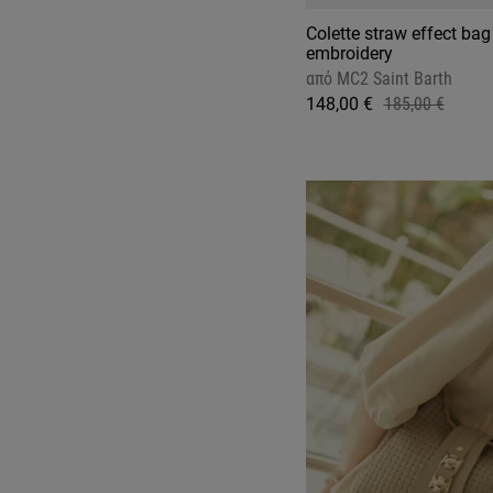
Colette straw effect bag
embroidery
από
MC2 Saint Barth
148,00 €
185,00 €