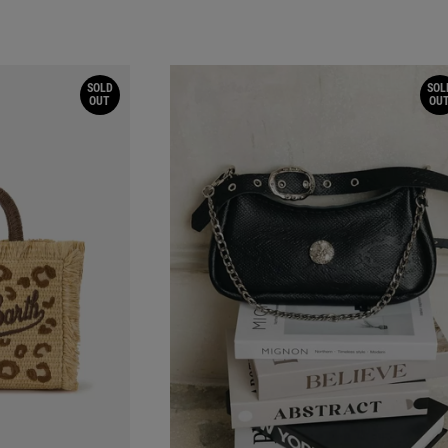
SOLD
SOL
OUT
OU