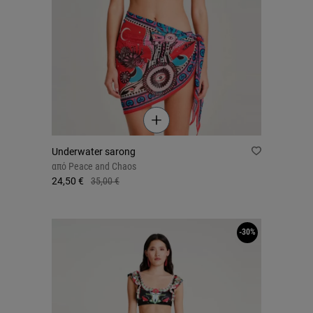
Underwater sarong
από
Peace and Chaos
24,50 €
35,00 €
-30%