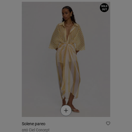
SOLD
OUT
Solene pareo
από
Ciel Concept