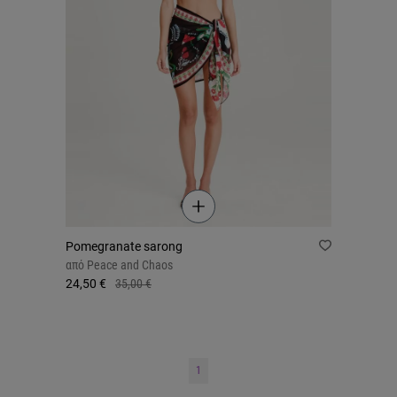
Pomegranate sarong
από
Peace and Chaos
24,50 €
35,00 €
1