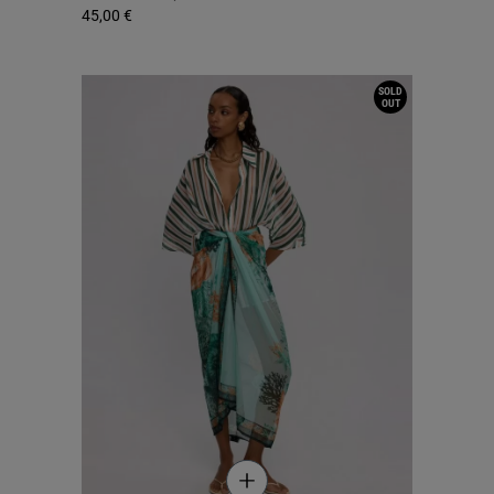
45,00 €
SOLD
OUT