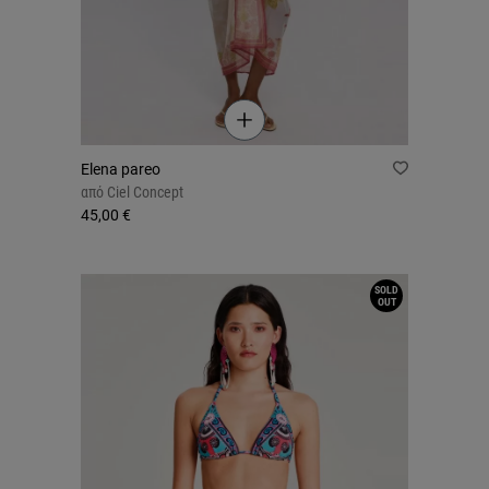
Elena pareo
από
Ciel Concept
45,00 €
SOLD
OUT