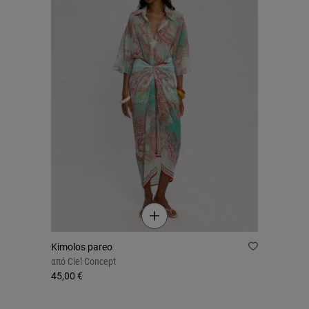
Kimolos pareo
από
Ciel Concept
45,00 €