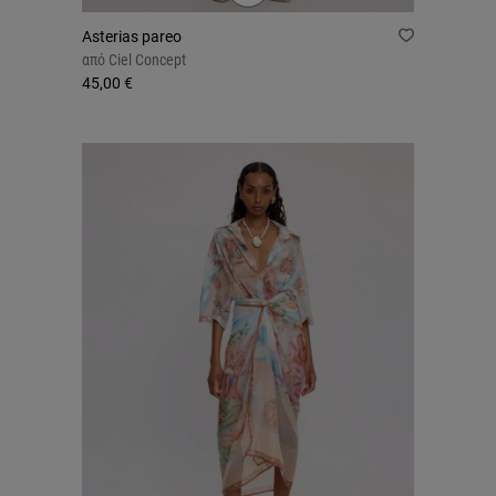
Asterias pareo
από
Ciel Concept
45,00 €