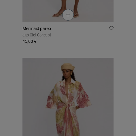
Mermaid pareo
από
Ciel Concept
45,00 €