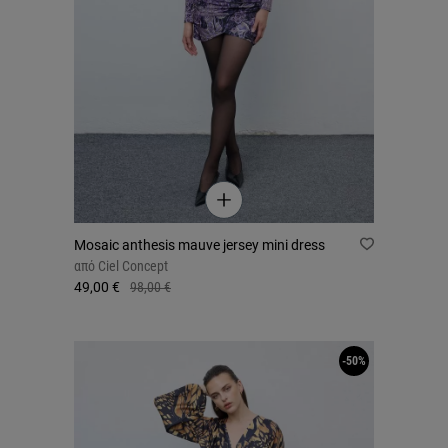
Mosaic anthesis mauve jersey mini dress
από
Ciel Concept
49,00 €
98,00 €
-50%