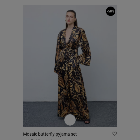
-50%
Mosaic butterfly pyjama set