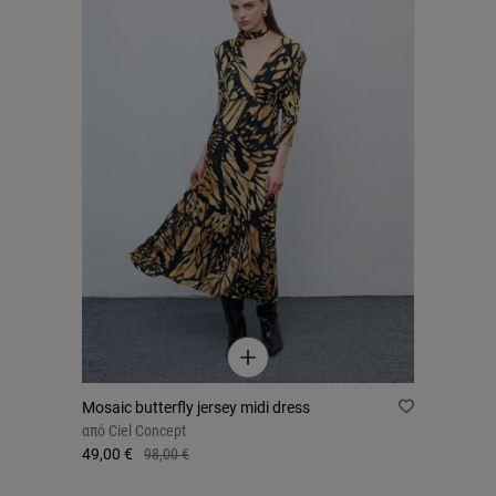
Mosaic butterfly jersey midi dress
από
Ciel Concept
49,00 €
98,00 €