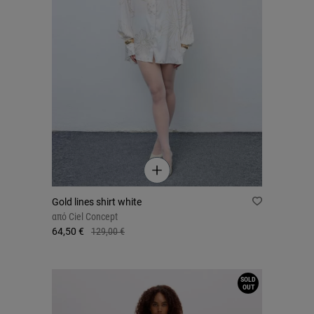
Gold lines shirt white
από
Ciel Concept
64,50 €
129,00 €
SOLD
OUT