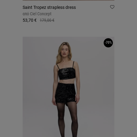
Saint Tropez strapless dress
από
Ciel Concept
53,70 €
179,00 €
-70%