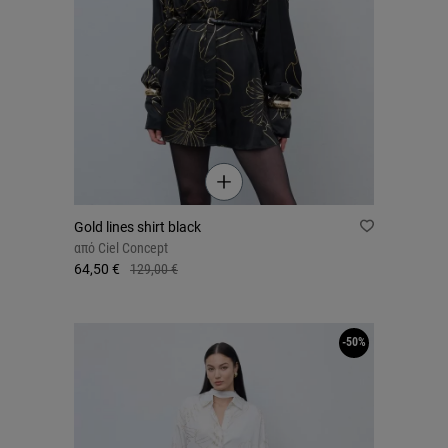
Gold lines shirt black
από
Ciel Concept
64,50 €
129,00 €
-50%