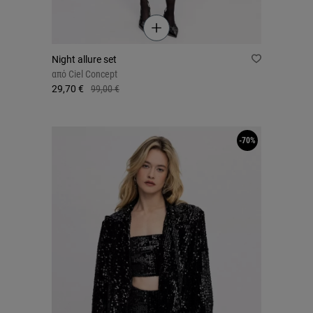
Night allure set
από
Ciel Concept
29,70 €
99,00 €
-70%