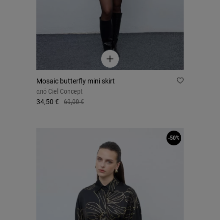
Mosaic butterfly mini skirt
από
Ciel Concept
34,50 €
69,00 €
-50%