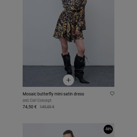
Mosaic butterfly mini satin dress
από
Ciel Concept
74,50 €
149,00 €
-50%