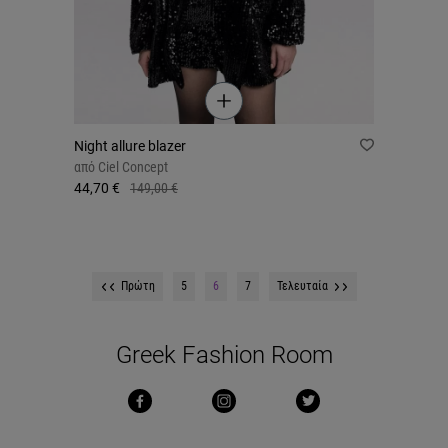
Night allure blazer
από
Ciel Concept
44,70 €
149,00 €
Πρώτη
5
6
7
Τελευταία
Greek Fashion Room