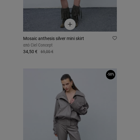
Mosaic anthesis silver mini skirt
από
Ciel Concept
34,50 €
69,00 €
-50%