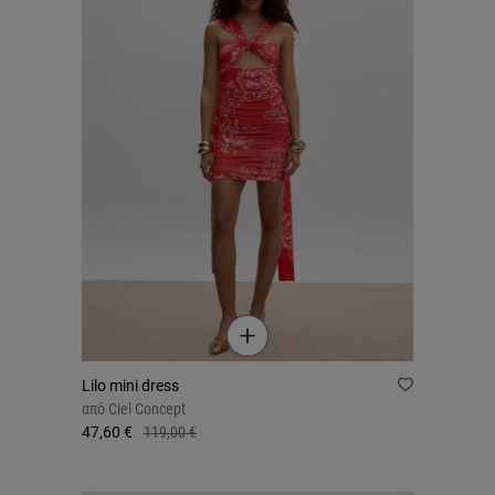
Lilo mini dress
από
Ciel Concept
47,60 €
119,00 €