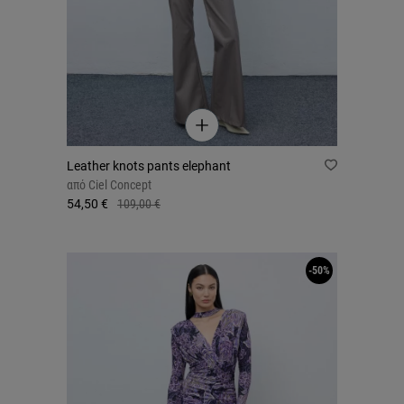
Leather knots pants elephant
από
Ciel Concept
54,50 €
109,00 €
-50%