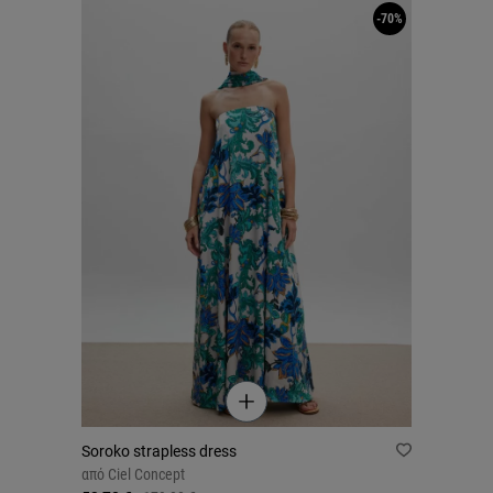
-70%
Soroko strapless dress
από
Ciel Concept