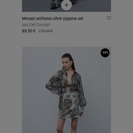
Mosaic anthesis silver pyjama set
από
Ciel Concept
89,50 €
179,00 €
-50%