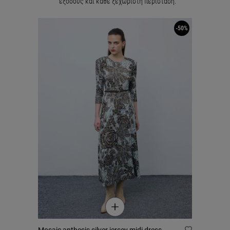
εξόδους και κάθε ξεχωριστή περίσταση.
-50%