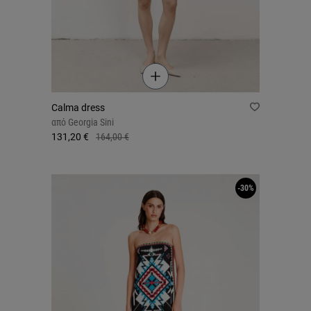
Calma dress
από
Georgia Sini
131,20 €
164,00 €
-30%