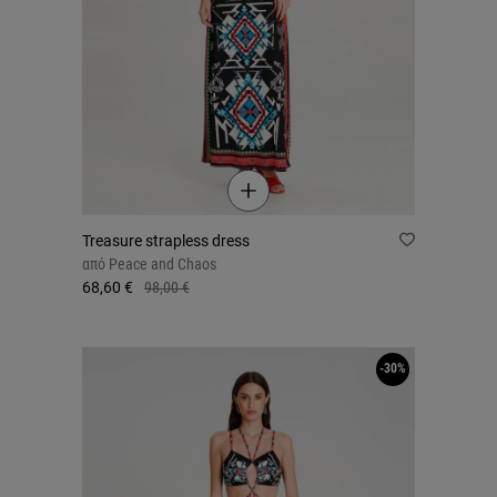
Treasure strapless dress
από
Peace and Chaos
68,60 €
98,00 €
-30%