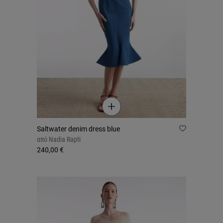
Saltwater denim dress blue
από
Nadia Rapti
240,00 €