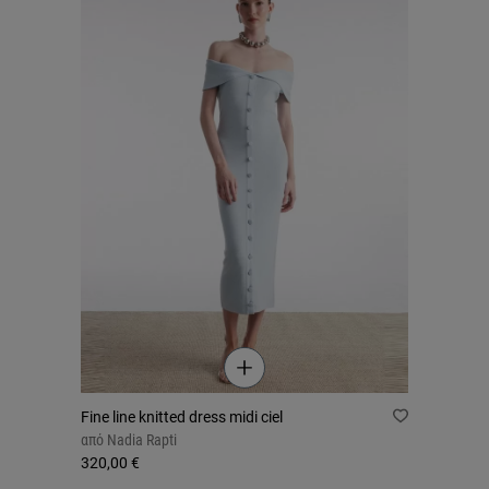
Fine line knitted dress midi ciel
από
Nadia Rapti
320,00 €