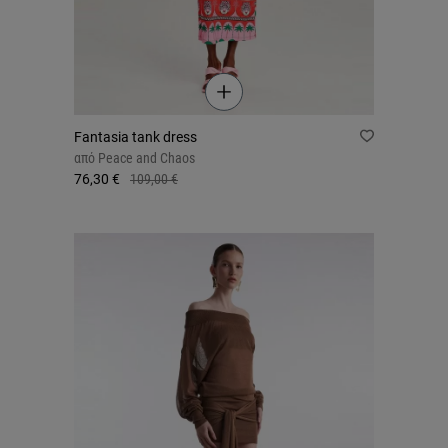
Fantasia tank dress
από
Peace and Chaos
76,30 €
109,00 €