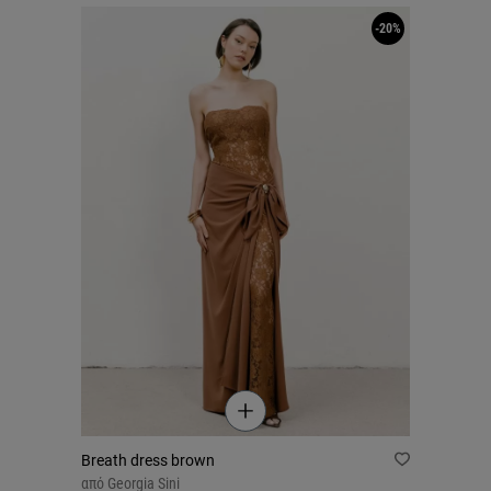
-20%
Breath dress brown
από
Georgia Sini