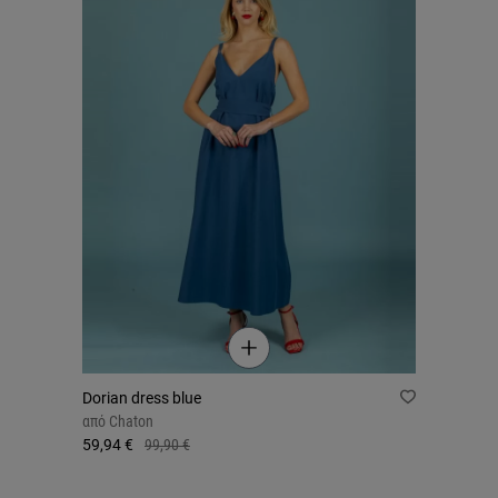
Dorian dress blue
από
Chaton
59,94 €
99,90 €