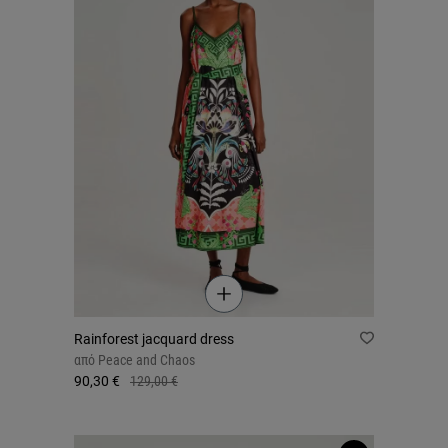
Rainforest jacquard dress
από
Peace and Chaos
90,30 €
129,00 €