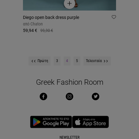
Diego open back dress purple
από
Chaton
59,94 €
99,90 €
Πρώτη
3
4
5
Τελευταία
Greek Fashion Room
NEWSLETTER