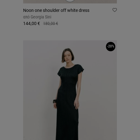
Noon one shoulder off white dress
από
Georgia Sini
144,00 €
180,00 €
-20%