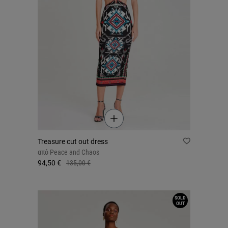
Treasure cut out dress
από
Peace and Chaos
94,50 €
135,00 €
SOLD
OUT