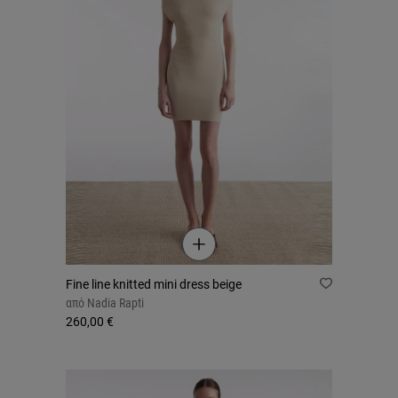
Fine line knitted mini dress beige
από
Nadia Rapti
260,00 €