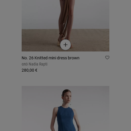
No. 26 Knitted mini dress brown
από
Nadia Rapti
280,00 €