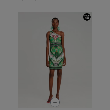
SOLD
OUT