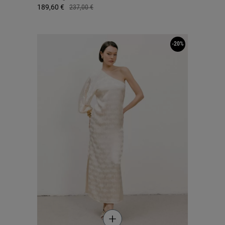
189,60 €
237,00 €
-20%