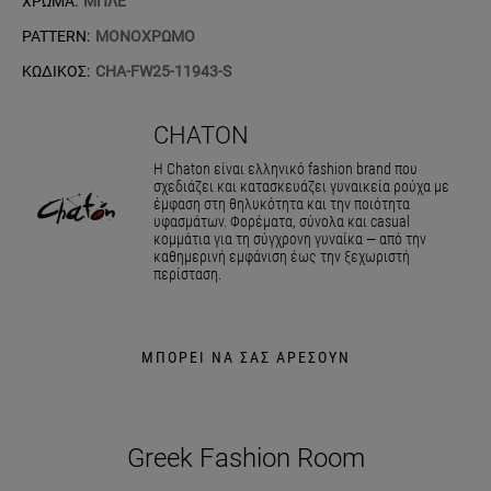
ΧΡΩΜΑ:
ΜΠΛΕ
PATTERN:
ΜΟΝΟΧΡΩΜΟ
ΚΩΔΙΚΟΣ:
CHA-FW25-11943-S
CHATON
Η Chaton είναι ελληνικό fashion brand που
σχεδιάζει και κατασκευάζει γυναικεία ρούχα με
έμφαση στη θηλυκότητα και την ποιότητα
υφασμάτων. Φορέματα, σύνολα και casual
κομμάτια για τη σύγχρονη γυναίκα — από την
καθημερινή εμφάνιση έως την ξεχωριστή
περίσταση.
ΜΠΟΡΕΙ ΝΑ ΣΑΣ ΑΡΕΣΟΥΝ
Greek Fashion Room