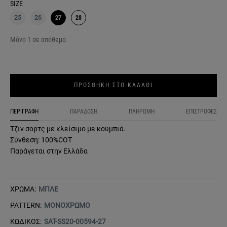
SIZE
25
26
27
28
Μόνο 1 σε απόθεμα
ΠΡΟΣΘΗΚΗ ΣΤΟ ΚΑΛΑΘΙ
ΠΕΡΙΓΡΑΦΗ
ΠΑΡΑΔΟΣΗ
ΠΛΗΡΩΜΗ
ΕΠΙΣΤΡΟΦΕΣ
Τζιν σορτς με κλείσιμο με κουμπιά.
Σύνθεση: 100%COT
Παράγεται στην Ελλάδα
ΧΡΩΜΑ:
ΜΠΛΕ
PATTERN:
ΜΟΝΟΧΡΩΜΟ
ΚΩΔΙΚΟΣ:
SAT-SS20-00594-27