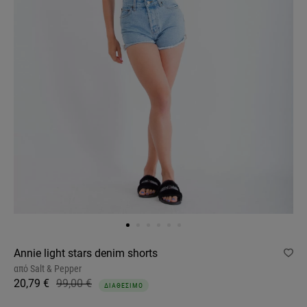
Annie light stars denim shorts
από
Salt & Pepper
20,79 €
99,00 €
ΔΙΑΘΕΣΙΜΟ