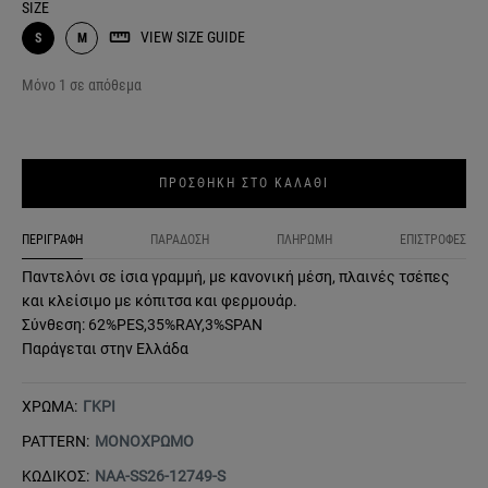
SIZE
VIEW SIZE GUIDE
S
M
Μόνο 1 σε απόθεμα
ΠΡΟΣΘΗΚΗ ΣΤΟ ΚΑΛΑΘΙ
ΠΕΡΙΓΡΑΦΗ
ΠΑΡΑΔΟΣΗ
ΠΛΗΡΩΜΗ
ΕΠΙΣΤΡΟΦΕΣ
Παντελόνι σε ίσια γραμμή, με κανονική μέση, πλαινές τσέπες
και κλείσιμο με κόπιτσα και φερμουάρ.
Σύνθεση: 62%PES,35%RAY,3%SPAN
Παράγεται στην Ελλάδα
ΧΡΩΜΑ:
ΓΚΡΙ
PATTERN:
ΜΟΝΟΧΡΩΜΟ
ΚΩΔΙΚΟΣ:
NAA-SS26-12749-S