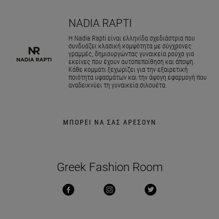
NADIA RAPTI
Η Nadia Rapti είναι ελληνίδα σχεδιάστρια που
συνδυάζει κλασική κομψότητα με σύγχρονες
γραμμές, δημιουργώντας γυναικεία ρούχα για
εκείνες που έχουν αυτοπεποίθηση και άποψη.
Κάθε κομμάτι ξεχωρίζει για την εξαιρετική
ποιότητα υφασμάτων και την άψογη εφαρμογή που
αναδεικνύει τη γυναικεία σιλουέτα.
ΜΠΟΡΕΙ ΝΑ ΣΑΣ ΑΡΕΣΟΥΝ
Greek Fashion Room