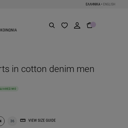
ΕΛΛΗΝΙΚΑ
•
ENGLISH
Get the App
ΙΚΟΙΝΩΝΙΑ
ts in cotton denim men
ΔΙΑΘΕΣΙΜΟ
VIEW SIZE GUIDE
4
36