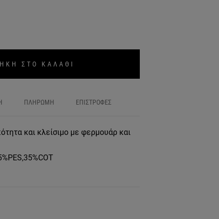
ΗΚΗ ΣΤΟ ΚΑΛΑΘΙ
Η
ΠΛΗΡΩΜΗ
ΕΠΙΣΤΡΟΦΕΣ
ότητα και κλείσιμο με φερμουάρ και
65%PES,35%COT