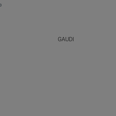
0
GAUDI