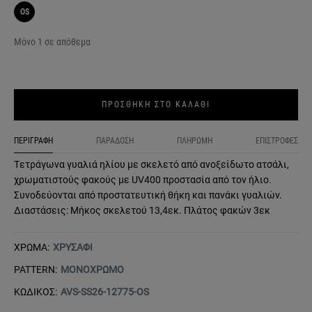
OS
Μόνο 1 σε απόθεμα
ΠΡΟΣΘΗΚΗ ΣΤΟ ΚΑΛΑΘΙ
ΠΕΡΙΓΡΑΦΗ
ΠΑΡΑΔΟΣΗ
ΠΛΗΡΩΜΗ
ΕΠΙΣΤΡΟΦΕΣ
Tετράγωνα γυαλιά ηλίου με σκελετό από ανοξείδωτο ατσάλι,
χρωματιστούς φακούς με UV400 προστασία από τον ήλιο.
Συνοδεύονται από προστατευτική θήκη και πανάκι γυαλιών.
Διαστάσεις: Μήκος σκελετού 13,4εκ. Πλάτος φακών 3εκ
ΧΡΩΜΑ:
ΧΡΥΣΑΦΙ
PATTERN:
ΜΟΝΟΧΡΩΜΟ
ΚΩΔΙΚΟΣ:
AVS-SS26-12775-OS