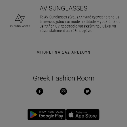
AV SUNGLASSES
Τα AV Sunglasses είναι ελληνικό eyewear brand με
timeless σχέδια και modern attitude — γυαλιά ηλίου
με πλήρη UV προστασία για εκείνη που θέλει να
κάνει statement με κάθε εμφάνιση.
ΜΠΟΡΕΙ ΝΑ ΣΑΣ ΑΡΕΣΟΥΝ
Greek Fashion Room