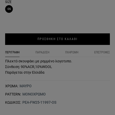
SIZE
OS
ΠΡΟΣΘΗΚΗ ΣΤΟ ΚΑΛΑΘΙ
ΠΕΡΙΓΡΑΦΗ
ΠΑΡΑΔΟΣΗ
ΠΛΗΡΩΜΗ
ΕΠΙΣΤΡΟΦΕΣ
Πλεκτό σκουφάκι με ραμμένο λογοτυπο.
Σύνθεση: 90%ACR,10%WOOL
Παράγεται στην Ελλάδα
ΧΡΩΜΑ:
ΜΑΥΡΟ
PATTERN:
ΜΟΝΟΧΡΩΜΟ
ΚΩΔΙΚΟΣ:
PEA-FW25-11997-OS