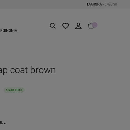
ΕΛΛΗΝΙΚΑ
•
ENGLISH
Get the App
ΙΚΟΙΝΩΝΙΑ
p coat brown
ΔΙΑΘΕΣΙΜΟ
IDE