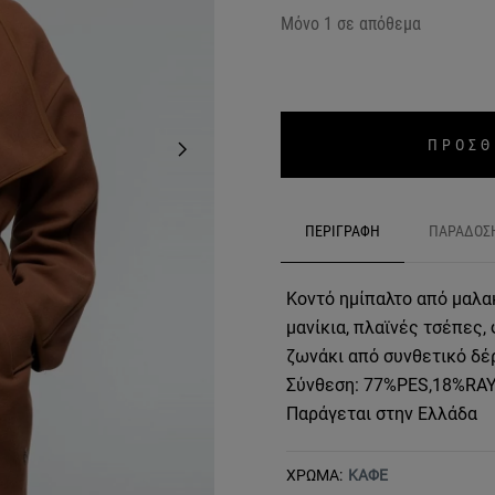
Μόνο 1 σε απόθεμα
ΠΡΟΣΘ
ΠΕΡΙΓΡΑΦΗ
ΠΑΡΑΔΟΣ
Κοντό ημίπαλτο από μαλακ
μανίκια, πλαϊνές τσέπες,
ζωνάκι από συνθετικό δέ
Σύνθεση: 77%PES,18%RA
Παράγεται στην Ελλάδα
ΧΡΩΜΑ:
ΚΑΦΕ