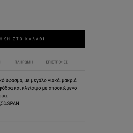
ΗΚΗ ΣΤΟ ΚΑΛΑΘΙ
Η
ΠΛΗΡΩΜΗ
ΕΠΙΣΤΡΟΦΕΣ
ό ύφασμα, με μεγάλο γιακά, μακριά
 φόδρα και κλείσιμο με αποσπώμενο
ρμα.
Y,5%SPAN