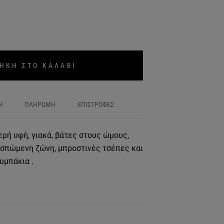
ΗΚΗ ΣΤΟ ΚΑΛΑΘΙ
Η
ΠΛΗΡΩΜΗ
ΕΠΙΣΤΡΟΦΕΣ
ερή υφή, γιακά, βάτες στους ώμους,
οσπώμενη ζώνη, μπροστινές τσέπες και
υμπάκια .