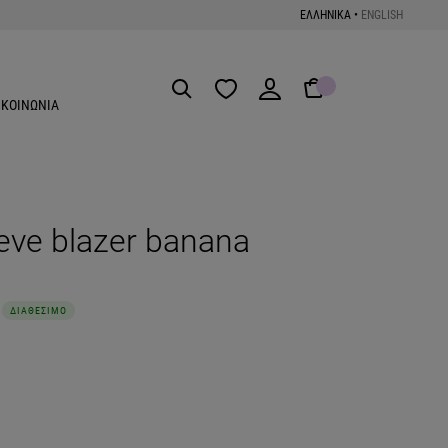
ΕΛΛΗΝΙΚΑ
•
ENGLISH
Get the App
ΙΚΟΙΝΩΝΙΑ
leeve blazer banana
ΔΙΑΘΕΣΙΜΟ