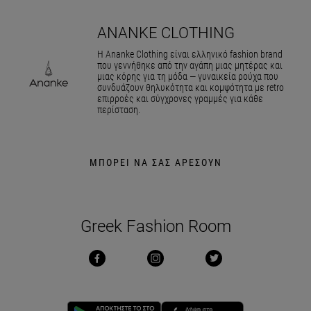
ANANKE CLOTHING
Η Ananke Clothing είναι ελληνικό fashion brand
που γεννήθηκε από την αγάπη μιας μητέρας και
μιας κόρης για τη μόδα — γυναικεία ρούχα που
συνδυάζουν θηλυκότητα και κομψότητα με retro
επιρροές και σύγχρονες γραμμές για κάθε
περίσταση.
ΜΠΟΡΕΙ ΝΑ ΣΑΣ ΑΡΕΣΟΥΝ
Greek Fashion Room