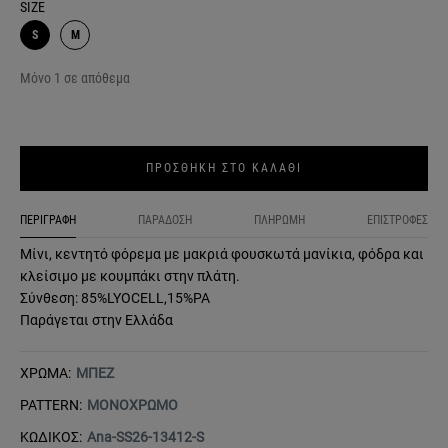
SIZE
S
M
Μόνο 1 σε απόθεμα
ΠΡΟΣΘΗΚΗ ΣΤΟ ΚΑΛΑΘΙ
ΠΕΡΙΓΡΑΦΗ
ΠΑΡΑΔΟΣΗ
ΠΛΗΡΩΜΗ
ΕΠΙΣΤΡΟΦΕΣ
Μίνι, κεντητό φόρεμα με μακριά φουσκωτά μανίκια, φόδρα και
κλείσιμο με κουμπάκι στην πλάτη.
Σύνθεση: 85%LYOCELL,15%PA
Παράγεται στην Ελλάδα
ΧΡΩΜΑ:
ΜΠΕΖ
PATTERN:
ΜΟΝΟΧΡΩΜΟ
ΚΩΔΙΚΟΣ:
Ana-SS26-13412-S